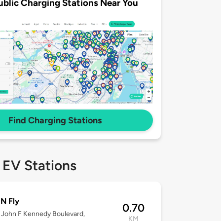
ublic Charging Stations Near You
Find Charging Stations
 EV Stations
'N Fly
0.70
John F Kennedy Boulevard,
KM