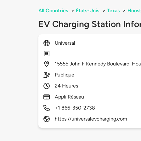
All Countries
>
États-Unis
>
Texas
>
Hous
EV Charging Station Info
Universal
15555
John F Kennedy Boulevard,
Hou
Publique
24 Heures
Appli Réseau
+1 866-350-2738
https://universalevcharging.com