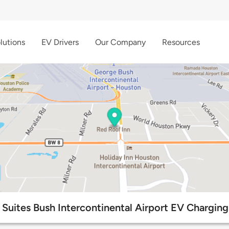
lutions
EV Drivers
Our Company
Resources
Suites Bush Intercontinental Airport EV Charging