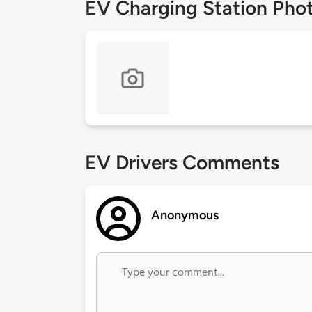
EV Charging Station Pho
EV Drivers Comments
Anonymous