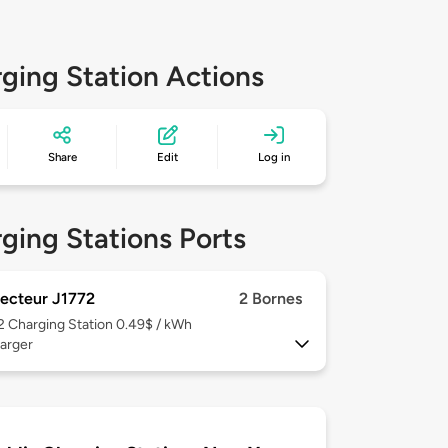
ging Station Actions
Share
Edit
Log in
ging Stations Ports
ecteur J1772
2 Bornes
 2
Charging Station 0.49$ / kWh
arger