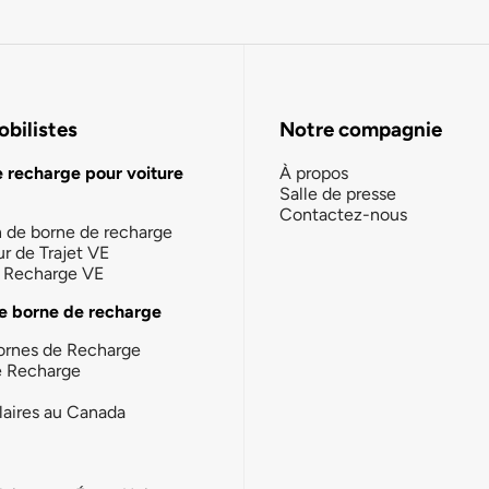
bilistes
Notre compagnie
e recharge pour voiture
À propos
Salle de presse
Contactez-nous
n de borne de recharge
ur de Trajet VE
la Recharge VE
e borne de recharge
ornes de Recharge
e Recharge
laires au Canada