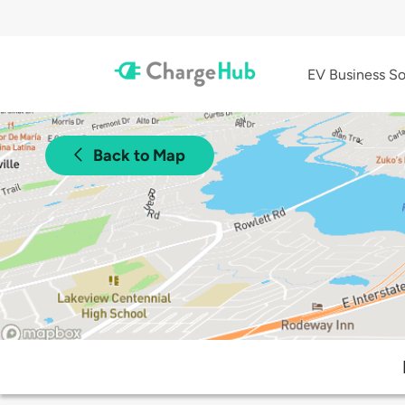
EV Business So
Back to Map