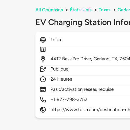
All Countries
>
États-Unis
>
Texas
>
Garla
EV Charging Station Info
Tesla
4412
Bass Pro Drive,
Garland,
TX,
750
Publique
24 Heures
Pas d'activation réseau requise
+1 877-798-3752
https://www.tesla.com/destination-ch