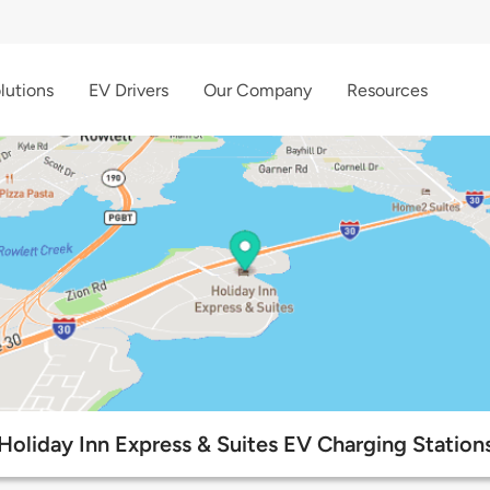
lutions
EV Drivers
Our Company
Resources
Holiday Inn Express & Suites EV Charging Station