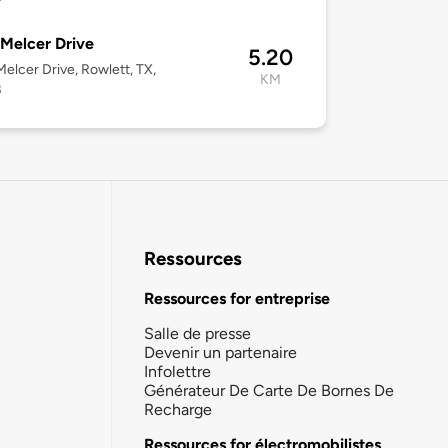
Melcer Drive
5.20
elcer Drive, Rowlett, TX,
KM
8
Ressources
Ressources for entreprise
Salle de presse
Devenir un partenaire
Infolettre
Générateur De Carte De Bornes De
Recharge
Ressources for électromobilistes