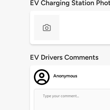
EV Charging Station Pho
EV Drivers Comments
Anonymous