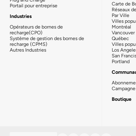
Carte de B
Portail pour entreprise
Réseaux d
Par Ville
Industries
Villes popu
Opérateurs de bornes de
Montréal
recharge(CPO)
Vancouver
Système de gestion des bornes de
Québec
recharge (CPMS)
Villes popu
Autres Industries
Los Angele
San Franci
Portland
Communau
Abonneme
Campagne 
Boutique