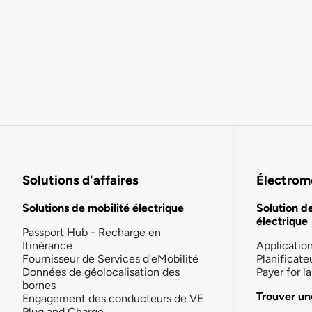
Solutions d'affaires
Électromo
Solutions de mobilité électrique
Solution d
électrique
Passport Hub - Recharge en
Itinérance
Applicatio
Fournisseur de Services d'eMobilité
Planificate
Données de géolocalisation des
Payer for 
bornes
Trouver un
Engagement des conducteurs de VE
Plug and Charge