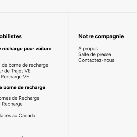
bilistes
Notre compagnie
e recharge pour voiture
À propos
Salle de presse
Contactez-nous
n de borne de recharge
ur de Trajet VE
la Recharge VE
e borne de recharge
ornes de Recharge
e Recharge
laires au Canada