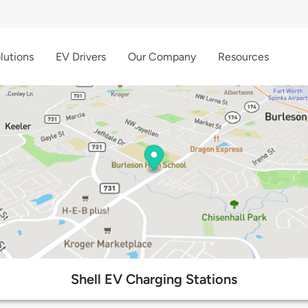
lutions
EV Drivers
Our Company
Resources
Shell EV Charging Stations