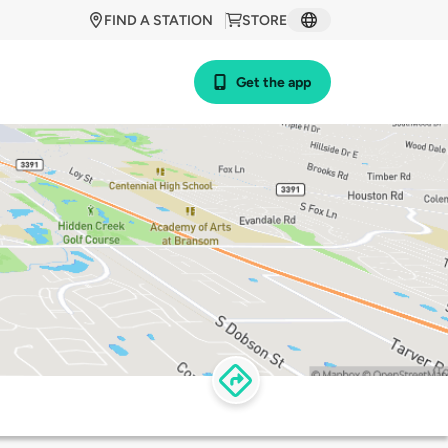
FIND A STATION
STORE
Get the app