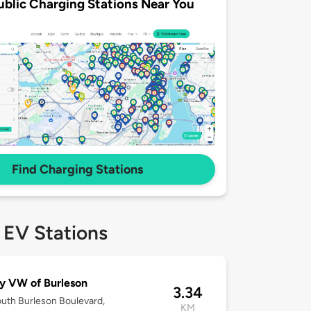
ublic Charging Stations Near You
Find Charging Stations
 EV Stations
y VW of Burleson
3.34
uth Burleson Boulevard,
KM