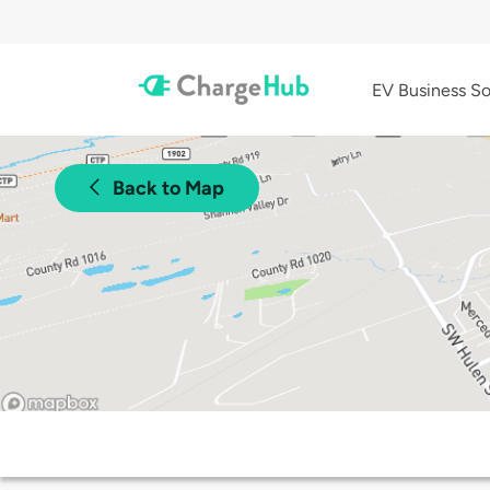
EV Business So
Back to Map