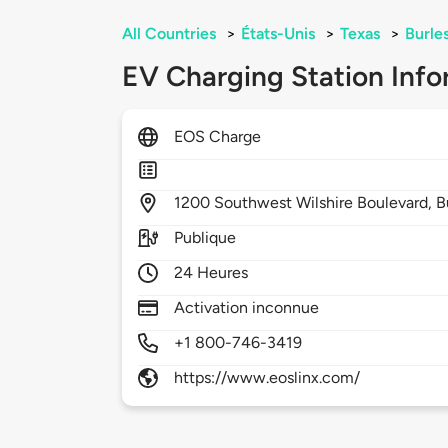
All Countries
>
États-Unis
>
Texas
>
Burle
EV Charging Station Info
EOS Charge
1200
Southwest Wilshire Boulevard,
B
Publique
24 Heures
Activation inconnue
+1 800-746-3419
https://www.eoslinx.com/