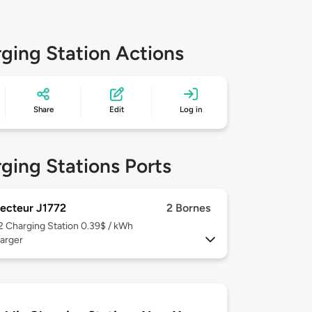
ging Station Actions
Share
Edit
Log in
ging Stations Ports
ecteur J1772
2 Bornes
 2
Charging Station 0.39$ / kWh
arger