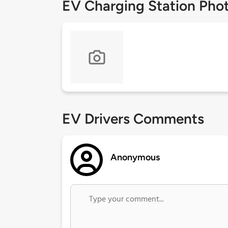
EV Charging Station Pho
EV Drivers Comments
Anonymous