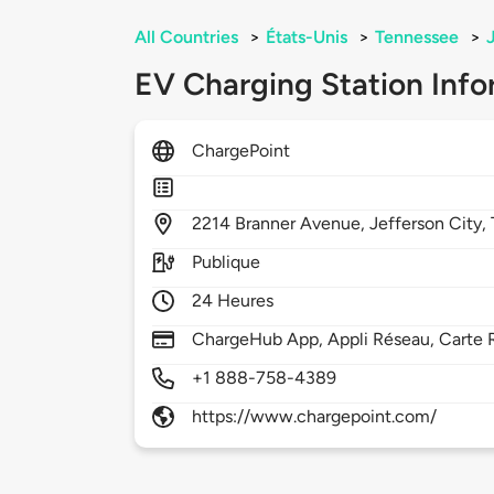
All Countries
>
États-Unis
>
Tennessee
>
EV Charging Station Info
ChargePoint
2214
Branner Avenue,
Jefferson City,
Publique
24 Heures
ChargeHub App, Appli Réseau, Carte R
+1 888-758-4389
https://www.chargepoint.com/