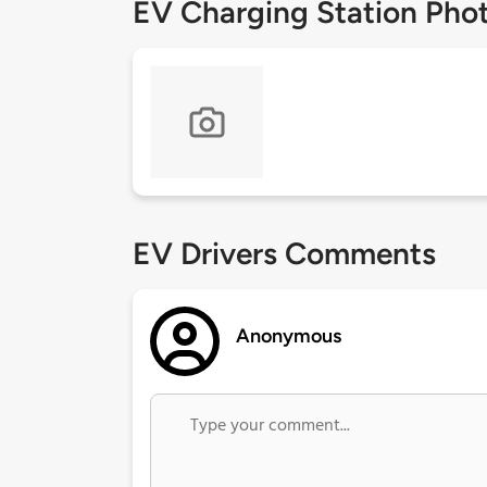
EV Charging Station Pho
EV Drivers Comments
Anonymous