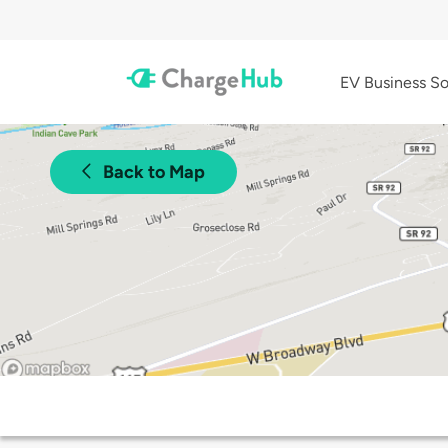
EV Business So
Back to Map