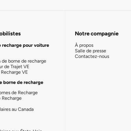
bilistes
Notre compagnie
e recharge pour voiture
À propos
Salle de presse
Contactez-nous
n de borne de recharge
ur de Trajet VE
la Recharge VE
e borne de recharge
ornes de Recharge
e Recharge
laires au Canada