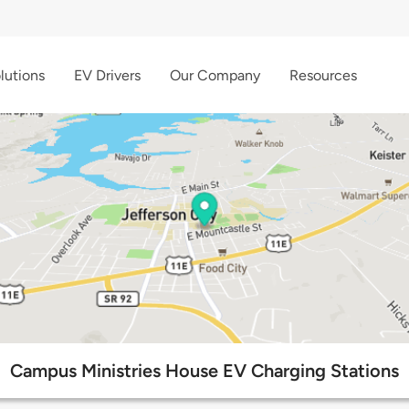
lutions
EV Drivers
Our Company
Resources
Campus Ministries House EV Charging Stations