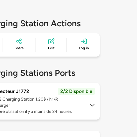
ging Station Actions
Share
Edit
Log in
ging Stations Ports
ecteur J1772
2/2 Disponible
 2
Charging Station 1.20$ / hr
arger
re utilisation il y a moins de 24 heures