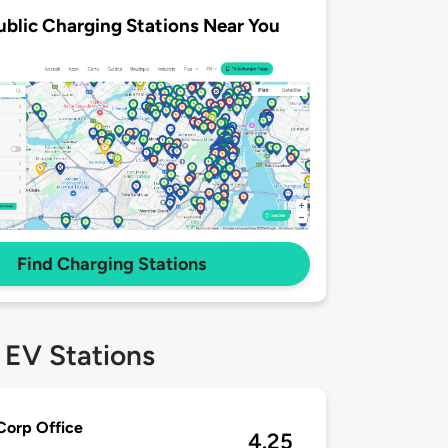
ublic Charging Stations Near You
Find Charging Stations
 EV Stations
Corp Office
4.25