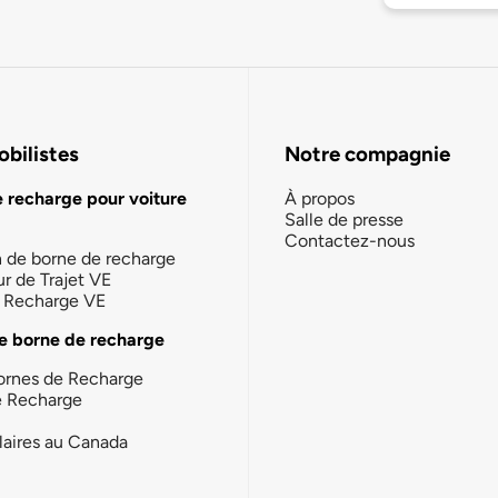
bilistes
Notre compagnie
e recharge pour voiture
À propos
Salle de presse
Contactez-nous
n de borne de recharge
ur de Trajet VE
la Recharge VE
e borne de recharge
ornes de Recharge
e Recharge
laires au Canada