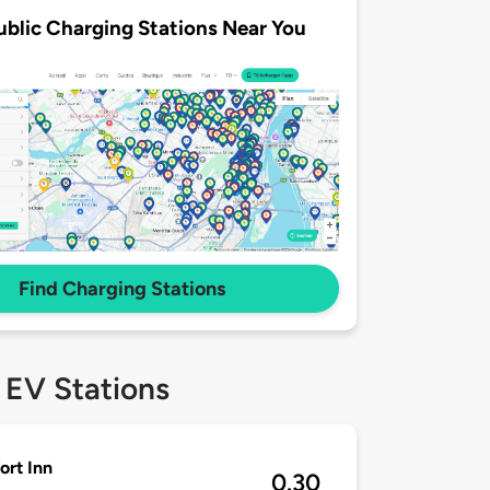
ublic Charging Stations Near You
Find Charging Stations
 EV Stations
rt Inn
0.30