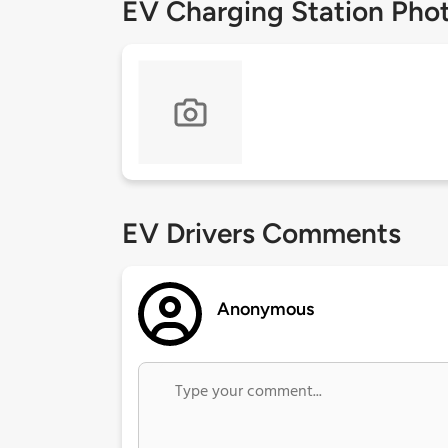
EV Charging Station Pho
EV Drivers Comments
Anonymous