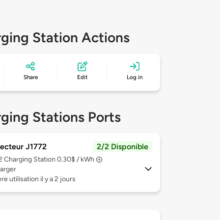
ging Station Actions
Share
Edit
Log in
ging Stations Ports
ecteur J1772
2/2 Disponible
 2
Charging Station 0.30$ / kWh
arger
e utilisation il y a 2 jours