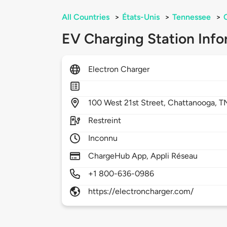
All Countries
>
États-Unis
>
Tennessee
>
EV Charging Station Info
Electron Charger
100
West 21st Street,
Chattanooga,
T
Restreint
Inconnu
ChargeHub App, Appli Réseau
+1 800-636-0986
https://electroncharger.com/