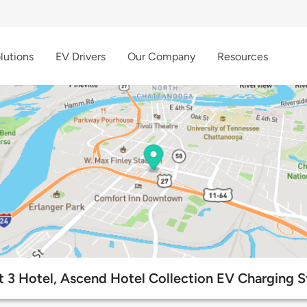
lutions
EV Drivers
Our Company
Resources
ct 3 Hotel, Ascend Hotel Collection EV Charging S