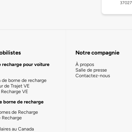
37027
bilistes
Notre compagnie
e recharge pour voiture
À propos
Salle de presse
Contactez-nous
n de borne de recharge
ur de Trajet VE
la Recharge VE
e borne de recharge
ornes de Recharge
e Recharge
laires au Canada