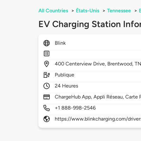
All Countries
>
États-Unis
>
Tennessee
>
EV Charging Station Info
Blink
400
Centerview Drive,
Brentwood,
TN
Publique
24 Heures
ChargeHub App, Appli Réseau, Carte 
+1 888-998-2546
https://www.blinkcharging.com/driver