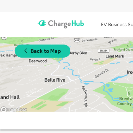
EV Business So
Back to Map