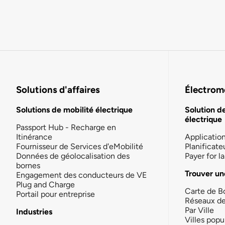
Solutions d'affaires
Électromo
Solutions de mobilité électrique
Solution d
électrique
Passport Hub - Recharge en
Itinérance
Applicatio
Fournisseur de Services d'eMobilité
Planificate
Données de géolocalisation des
Payer for 
bornes
Trouver un
Engagement des conducteurs de VE
Plug and Charge
Carte de B
Portail pour entreprise
Réseaux d
Par Ville
Industries
Villes popu