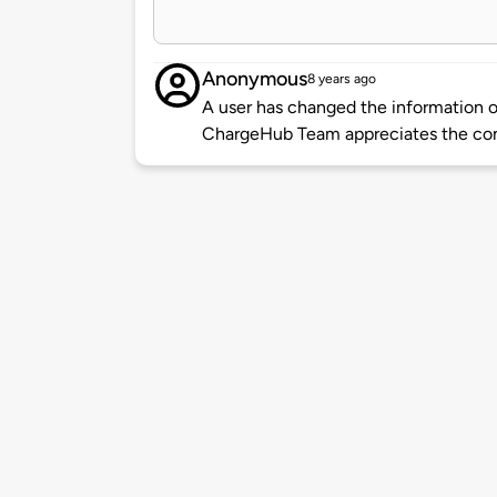
Anonymous
8 years ago
A user has changed the information of
ChargeHub Team appreciates the co