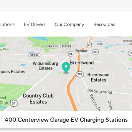
lutions
EV Drivers
Our Company
Resources
400 Centerview Garage EV Charging Stations