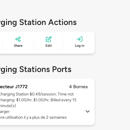
ging Station Actions
Share
Edit
Log in
ging Stations Ports
ecteur J1772
4 Bornes
Charging Station $0.49/session; Time not
harging: $1.00/hr, $1.00/hr, Billed every 15
minute(s)
arger
re utilisation il y a plus de 2 semaines