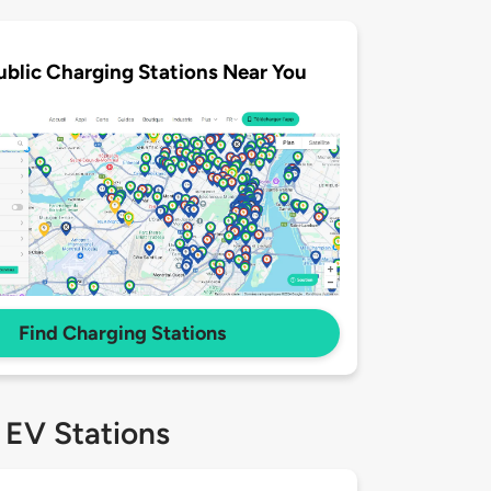
ublic Charging Stations Near You
Find Charging Stations
 EV Stations