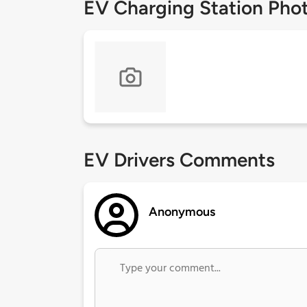
EV Charging Station Pho
EV Drivers Comments
Anonymous