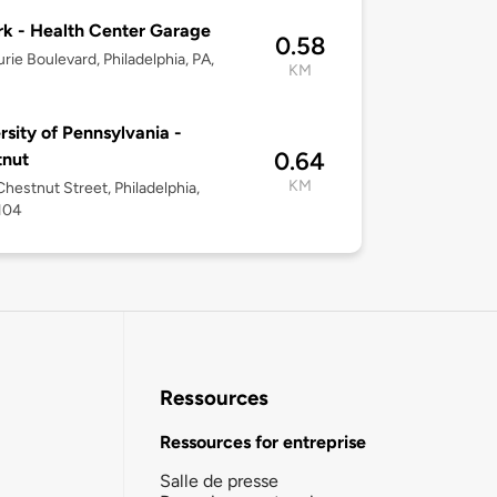
k - Health Center Garage
0.58
rie Boulevard, Philadelphia, PA,
KM
rsity of Pennsylvania -
0.64
tnut
KM
hestnut Street, Philadelphia,
104
Ressources
Ressources for entreprise
Salle de presse