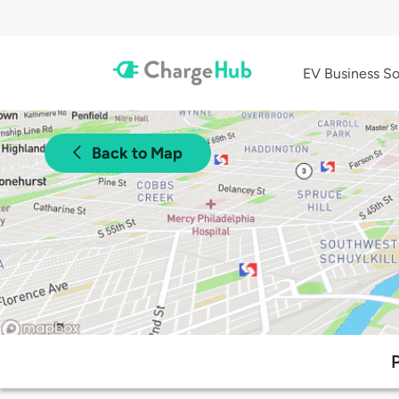
EV Business So
Back to Map