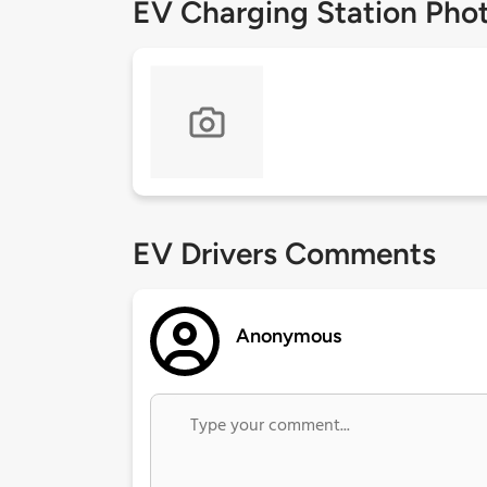
EV Charging Station Pho
EV Drivers Comments
Anonymous