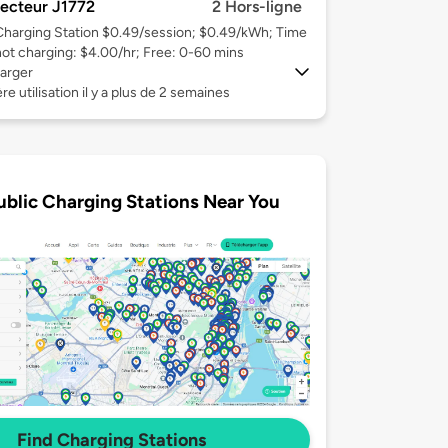
ecteur J1772
2 Hors-ligne
Charging Station $0.49/session; $0.49/kWh; Time
not charging: $4.00/hr; Free: 0-60 mins
arger
re utilisation il y a plus de 2 semaines
ublic Charging Stations Near You
Find Charging Stations