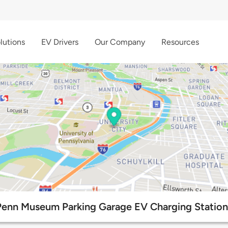
lutions
EV Drivers
Our Company
Resources
Penn Museum Parking Garage EV Charging Station