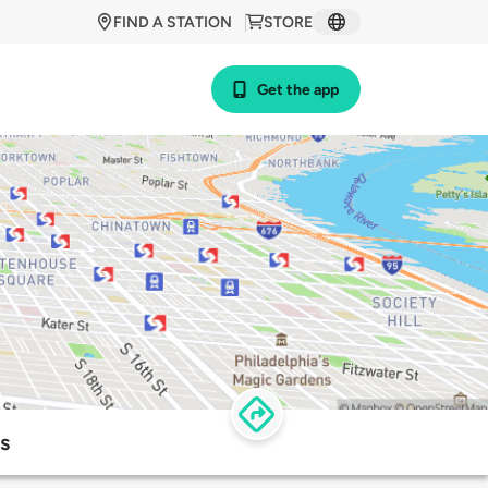
FIND A STATION
STORE
Get the app
s