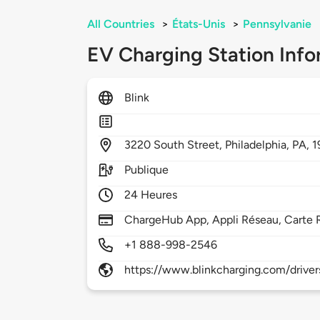
All Countries
>
États-Unis
>
Pennsylvanie
EV Charging Station Info
Blink
3220
South Street,
Philadelphia,
PA,
1
Publique
24 Heures
ChargeHub App, Appli Réseau, Carte 
+1 888-998-2546
https://www.blinkcharging.com/driver