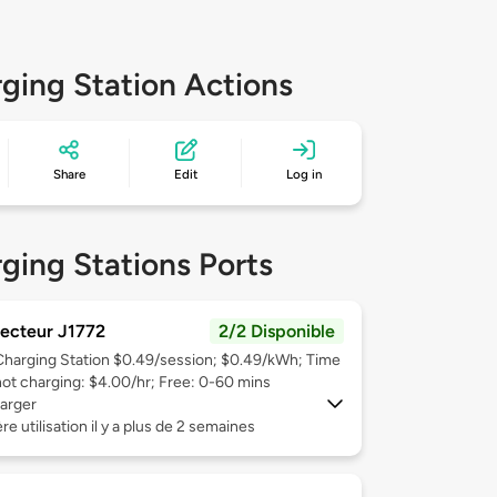
ging Station Actions
Share
Edit
Log in
ging Stations Ports
ecteur J1772
2/2 Disponible
Charging Station $0.49/session; $0.49/kWh; Time
not charging: $4.00/hr; Free: 0-60 mins
arger
re utilisation il y a plus de 2 semaines