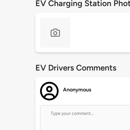
EV Charging Station Pho
EV Drivers Comments
Anonymous