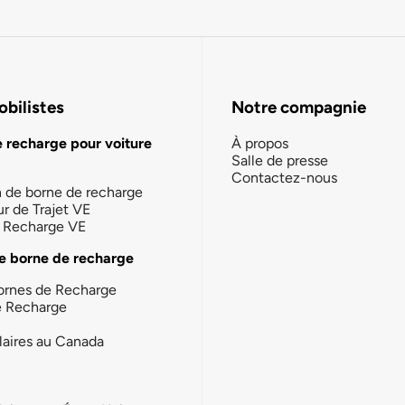
bilistes
Notre compagnie
e recharge pour voiture
À propos
Salle de presse
Contactez-nous
n de borne de recharge
ur de Trajet VE
la Recharge VE
e borne de recharge
ornes de Recharge
e Recharge
laires au Canada