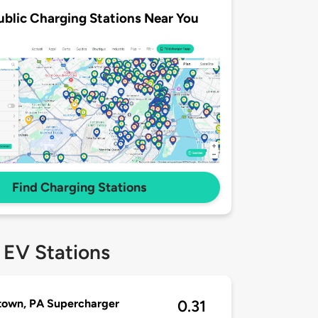
ublic Charging Stations Near You
Find Charging Stations
 EV Stations
town, PA Supercharger
0.31