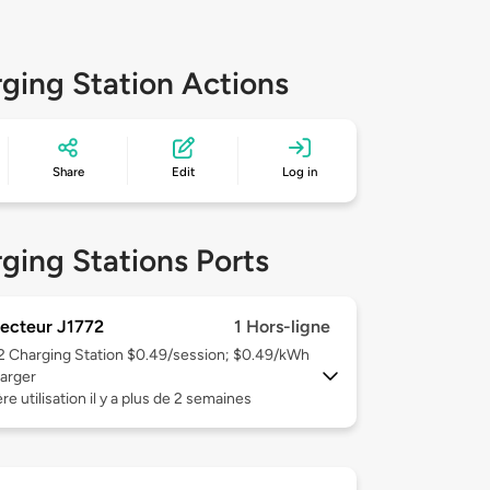
ging Station Actions
Share
Edit
Log in
ging Stations Ports
ecteur J1772
1 Hors-ligne
 2
Charging Station $0.49/session; $0.49/kWh
arger
re utilisation il y a plus de 2 semaines