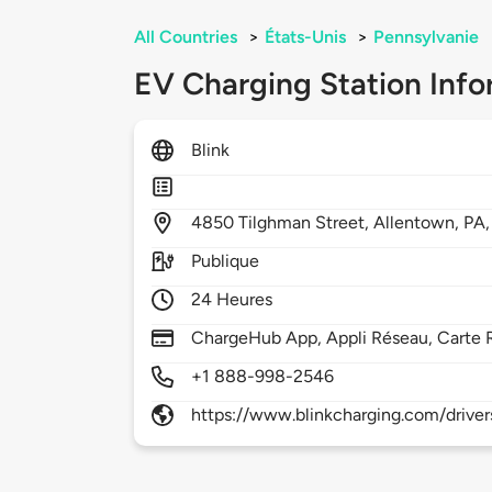
All Countries
>
États-Unis
>
Pennsylvanie
EV Charging Station Info
Blink
4850
Tilghman Street,
Allentown,
PA
Publique
24 Heures
ChargeHub App, Appli Réseau, Carte 
+1 888-998-2546
https://www.blinkcharging.com/driver