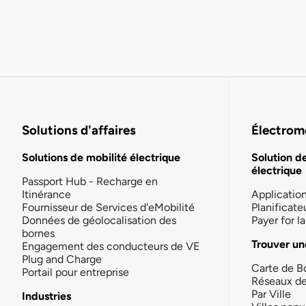
Solutions d'affaires
Électromo
Solutions de mobilité électrique
Solution d
électrique
Passport Hub - Recharge en
Itinérance
Applicatio
Fournisseur de Services d'eMobilité
Planificate
Données de géolocalisation des
Payer for 
bornes
Trouver un
Engagement des conducteurs de VE
Plug and Charge
Carte de B
Portail pour entreprise
Réseaux d
Par Ville
Industries