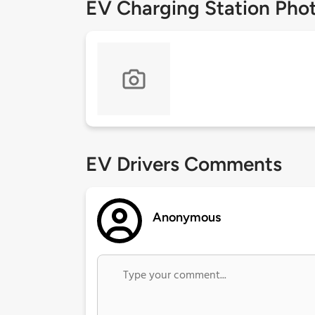
EV Charging Station Pho
EV Drivers Comments
Anonymous