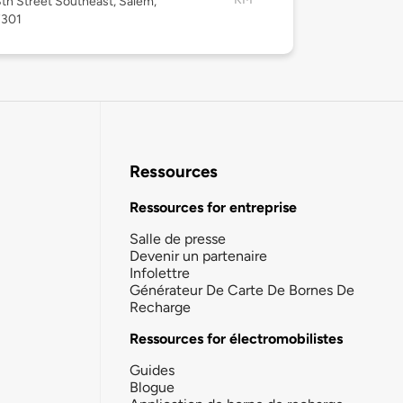
th Street Southeast, Salem,
7301
Ressources
Ressources for entreprise
Salle de presse
Devenir un partenaire
Infolettre
Générateur De Carte De Bornes De
Recharge
Ressources for électromobilistes
Guides
Blogue