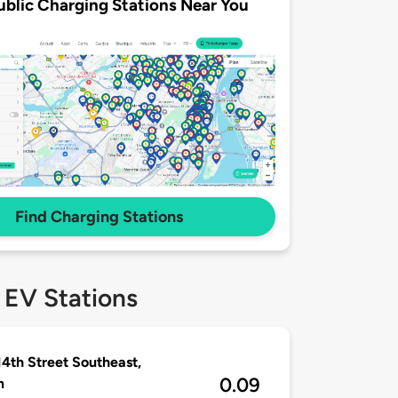
ublic Charging Stations Near You
Find Charging Stations
 EV Stations
14th Street Southeast,
0.09
m