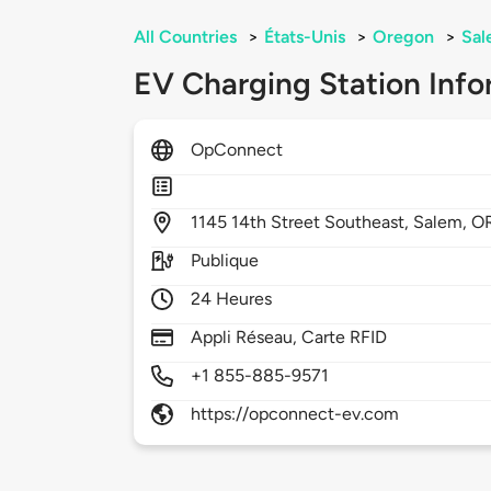
All Countries
>
États-Unis
>
Oregon
>
Sal
EV Charging Station Info
OpConnect
1145
14th Street Southeast,
Salem,
O
Publique
24 Heures
Appli Réseau, Carte RFID
+1 855-885-9571
https://opconnect-ev.com