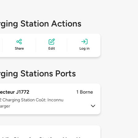
ging Station Actions
Share
Edit
Log in
ging Stations Ports
ecteur J1772
1 Borne
 2
Charging Station Coût: Inconnu
arger