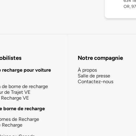
634 18
OR, 9
bilistes
Notre compagnie
e recharge pour voiture
À propos
Salle de presse
Contactez-nous
n de borne de recharge
ur de Trajet VE
la Recharge VE
e borne de recharge
ornes de Recharge
e Recharge