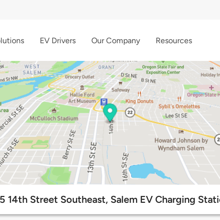
lutions
EV Drivers
Our Company
Resources
5 14th Street Southeast, Salem EV Charging Stat