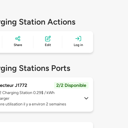
ging Station Actions
Share
Edit
Log in
ging Stations Ports
ecteur J1772
2/2 Disponible
 2
Charging Station 0.29$ / kWh
arger
re utilisation il y a environ 2 semaines