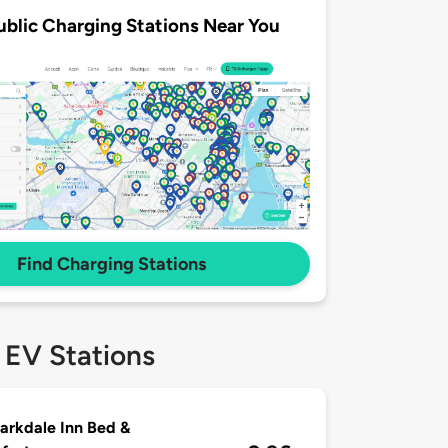
ublic Charging Stations Near You
Find Charging Stations
 EV Stations
arkdale Inn Bed &