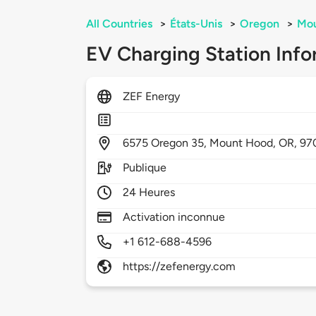
All Countries
>
États-Unis
>
Oregon
>
Mou
EV Charging Station Info
ZEF Energy
6575
Oregon 35,
Mount Hood,
OR,
97
Publique
24 Heures
Activation inconnue
+1 612-688-4596
https://zefenergy.com