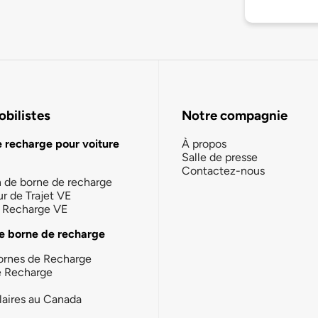
bilistes
Notre compagnie
e recharge pour voiture
À propos
Salle de presse
Contactez-nous
n de borne de recharge
ur de Trajet VE
la Recharge VE
e borne de recharge
ornes de Recharge
e Recharge
laires au Canada