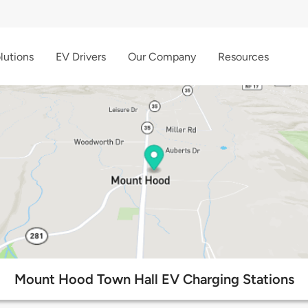
lutions
EV Drivers
Our Company
Resources
Mount Hood Town Hall EV Charging Stations