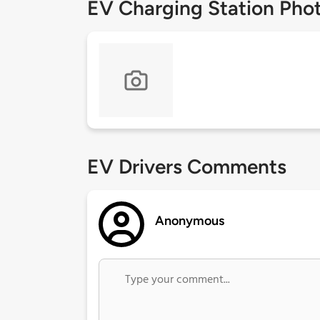
EV Charging Station Pho
EV Drivers Comments
Anonymous