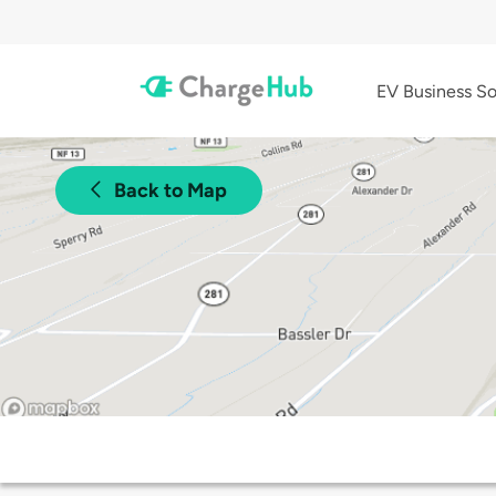
EV Business So
Back to Map