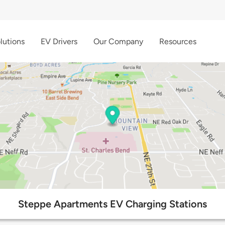
lutions
EV Drivers
Our Company
Resources
Steppe Apartments EV Charging Stations