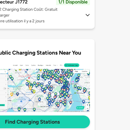
ecteur J1772
1/1 Disponible
 2
Charging Station Coût: Gratuit
arger
e utilisation il y a 2 jours
ublic Charging Stations Near You
Find Charging Stations