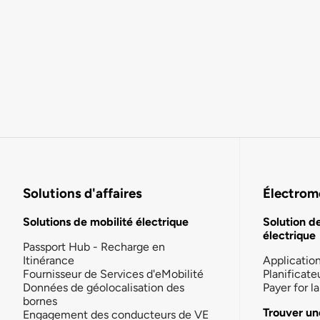
Solutions d'affaires
Électromo
Solutions de mobilité électrique
Solution d
électrique
Passport Hub - Recharge en
Itinérance
Applicatio
Fournisseur de Services d'eMobilité
Planificate
Données de géolocalisation des
Payer for 
bornes
Trouver un
Engagement des conducteurs de VE