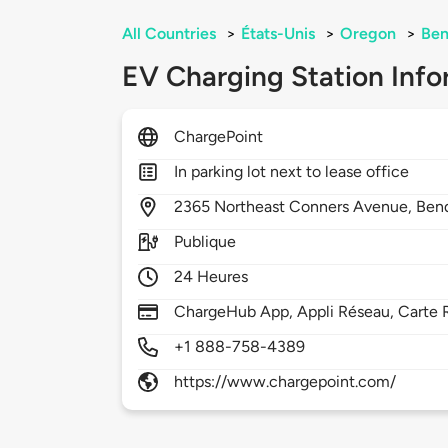
All Countries
>
États-Unis
>
Oregon
>
Be
EV Charging Station Info
ChargePoint
In parking lot next to lease office
2365
Northeast Conners Avenue,
Ben
Publique
24 Heures
ChargeHub App, Appli Réseau, Carte 
+1 888-758-4389
https://www.chargepoint.com/