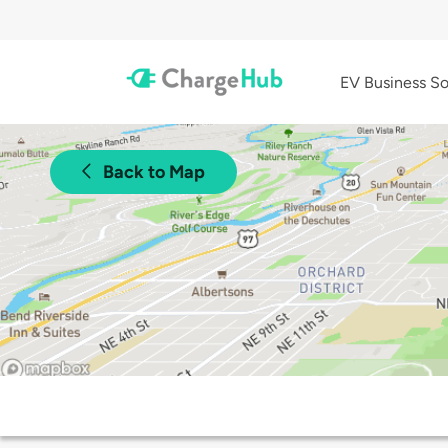
EV Business So
Back to Map