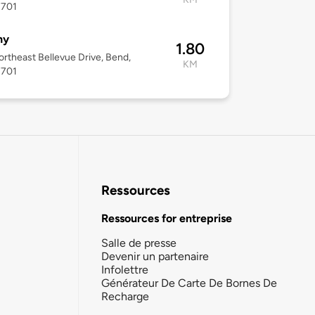
7701
hy
1.80
rtheast Bellevue Drive, Bend,
KM
7701
Ressources
Ressources for entreprise
Salle de presse
Devenir un partenaire
Infolettre
Générateur De Carte De Bornes De
Recharge