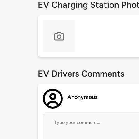
EV Charging Station Pho
EV Drivers Comments
Anonymous