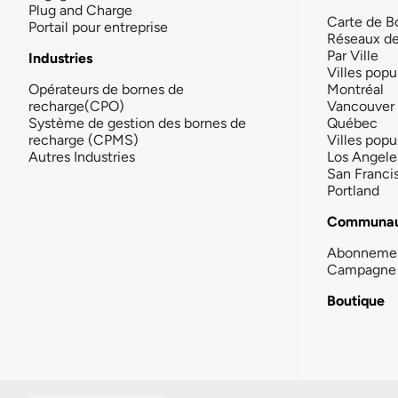
Plug and Charge
Carte de B
Portail pour entreprise
Réseaux d
Par Ville
Industries
Villes popu
Opérateurs de bornes de
Montréal
recharge(CPO)
Vancouver
Système de gestion des bornes de
Québec
recharge (CPMS)
Villes popu
Autres Industries
Los Angele
San Franci
Portland
Communau
Abonneme
Campagne 
Boutique