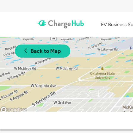
EV Business So
Back to Map