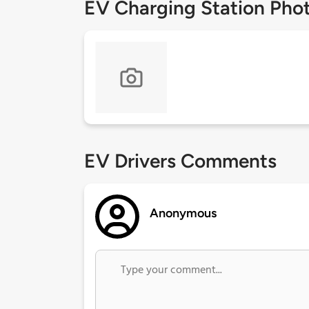
EV Charging Station Pho
EV Drivers Comments
Anonymous