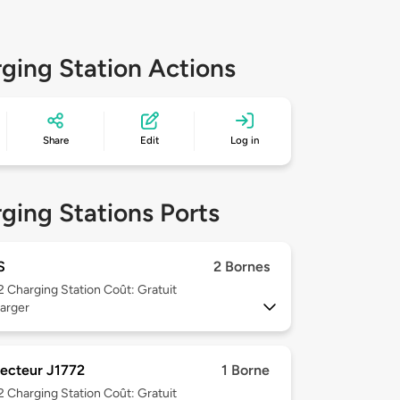
ging Station Actions
Share
Edit
Log in
ging Stations Ports
S
2 Bornes
 2
Charging Station Coût: Gratuit
arger
ecteur J1772
1 Borne
 2
Charging Station Coût: Gratuit