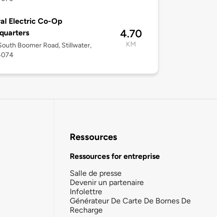
al Electric Co-Op
4.70
quarters
KM
outh Boomer Road, Stillwater,
4074
Ressources
Ressources for entreprise
Salle de presse
Devenir un partenaire
Infolettre
Générateur De Carte De Bornes De
Recharge