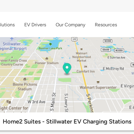
lutions
EV Drivers
Our Company
Resources
Home2 Suites - Stillwater EV Charging Stations