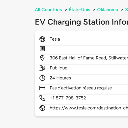
All Countries
>
États-Unis
>
Oklahoma
>
S
EV Charging Station Info
Tesla
306
East Hall of Fame Road,
Stillwate
Publique
24 Heures
Pas d'activation réseau requise
+1 877-798-3752
https://www.tesla.com/destination-ch