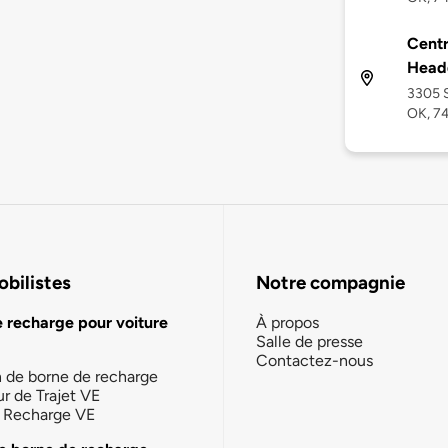
Centr
Head
3305 S
OK, 7
bilistes
Notre compagnie
e recharge pour voiture
À propos
Salle de presse
Contactez-nous
n de borne de recharge
ur de Trajet VE
la Recharge VE