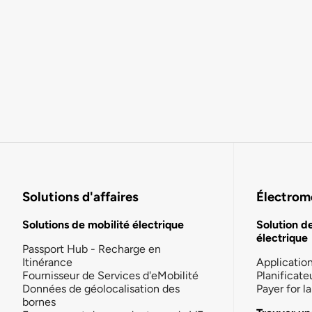
Solutions d'affaires
Électromo
Solutions de mobilité électrique
Solution d
électrique
Passport Hub - Recharge en
Itinérance
Applicatio
Fournisseur de Services d'eMobilité
Planificate
Données de géolocalisation des
Payer for 
bornes