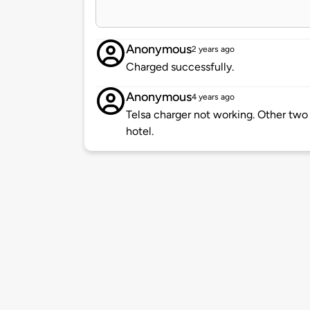
Anonymous
2 years ago
Charged successfully.
Anonymous
4 years ago
Telsa charger not working. Other two 
hotel.