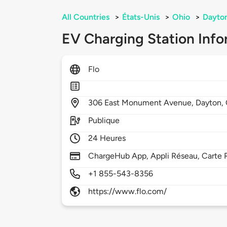
All Countries
>
États-Unis
>
Ohio
>
Dayto
EV Charging Station Info
Flo
306
East Monument Avenue,
Dayton,
Publique
24 Heures
ChargeHub App, Appli Réseau, Carte 
+1 855-543-8356
https://www.flo.com/