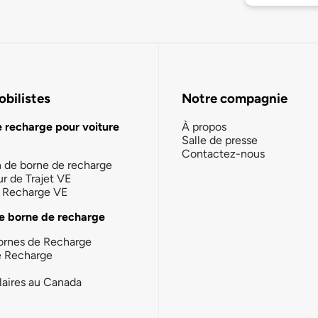
bilistes
Notre compagnie
e recharge pour voiture
À propos
Salle de presse
Contactez-nous
n de borne de recharge
ur de Trajet VE
la Recharge VE
e borne de recharge
ornes de Recharge
e Recharge
laires au Canada