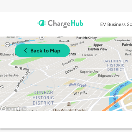
EV Business So
Back to Map