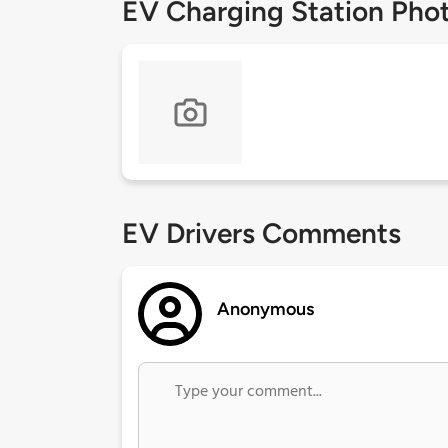
EV Charging Station Pho
EV Drivers Comments
Anonymous