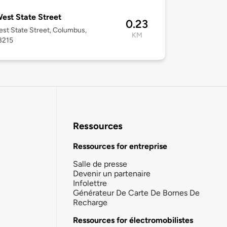
est State Street
0.23
st State Street, Columbus,
KM
3215
Ressources
Ressources for entreprise
Salle de presse
Devenir un partenaire
Infolettre
Générateur De Carte De Bornes De
Recharge
Ressources for électromobilistes