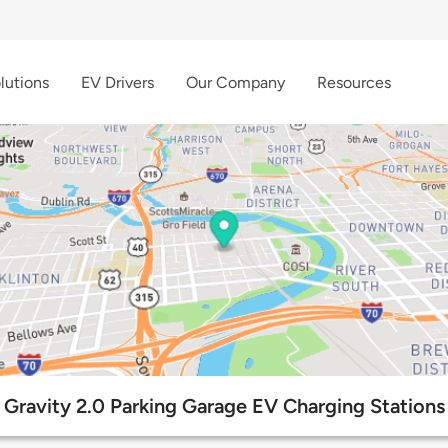
lutions
EV Drivers
Our Company
Resources
Gravity 2.0 Parking Garage EV Charging Stations