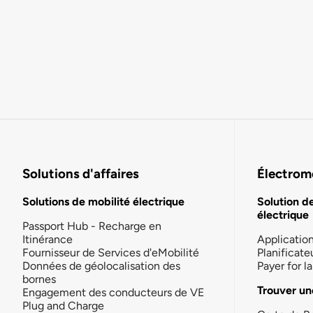
Solutions d'affaires
Électromo
Solutions de mobilité électrique
Solution d
électrique
Passport Hub - Recharge en
Itinérance
Applicatio
Fournisseur de Services d'eMobilité
Planificate
Données de géolocalisation des
Payer for 
bornes
Trouver un
Engagement des conducteurs de VE
Plug and Charge