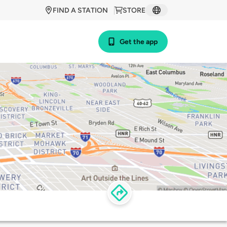
FIND A STATION
STORE
Get the app