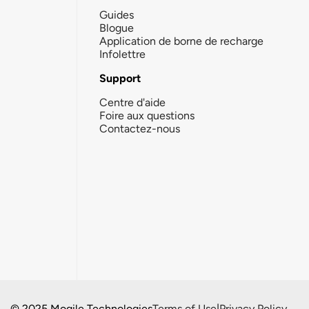
Guides
Blogue
Application de borne de recharge
Infolettre
Support
Centre d'aide
Foire aux questions
Contactez-nous
© 2025 Mogile Technologies
Terms of Use
|
Privacy Policy