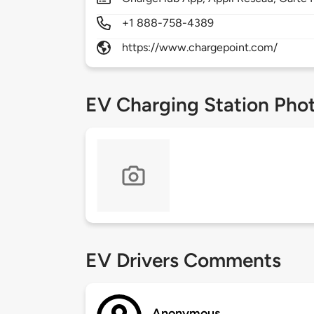
+1 888-758-4389
https://www.chargepoint.com/
EV Charging Station Pho
EV Drivers Comments
Anonymous