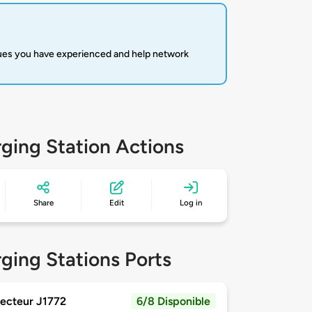
sues you have experienced and help network
ging Station Actions
Share
Edit
Log in
ging Stations Ports
ecteur J1772
6/8 Disponible