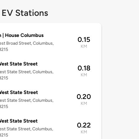
 EV Stations
 | House Columbus
0.15
st Broad Street, Columbus,
KM
3215
est State Street
0.18
st State Street, Columbus,
KM
3215
est State Street
0.20
st State Street, Columbus,
KM
3215
est State Street
0.22
st State Street, Columbus,
KM
3215