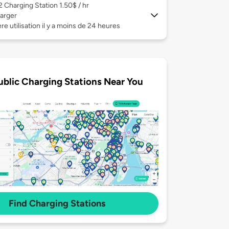
 2
Charging Station 1.50$ / hr
arger
re utilisation il y a moins de 24 heures
ublic Charging Stations Near You
Find Charging Stations