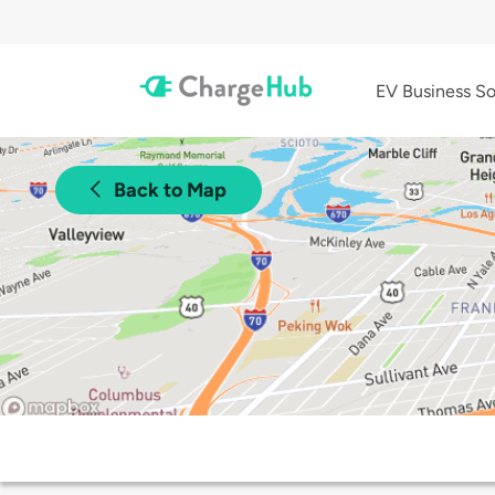
EV Business So
Back to Map