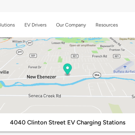
lutions
EV Drivers
Our Company
Resources
4040 Clinton Street EV Charging Stations