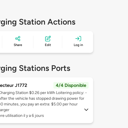
ging Station Actions
Share
Edit
Log in
ging Stations Ports
ecteur J1772
4/4 Disponible
Charging Station $0.26 per kWh Loitering policy: -
After the vehicle has stopped drawing power for
30 minutes, you pay an extra: $5.00 per hour
arger
e utilisation il y a 6 jours