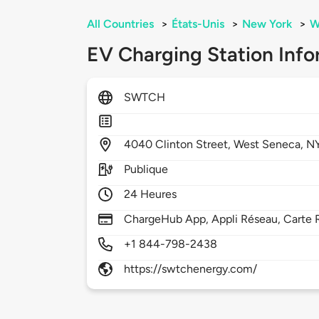
All Countries
>
États-Unis
>
New York
>
W
EV Charging Station Info
SWTCH
4040
Clinton Street,
West Seneca,
N
Publique
24 Heures
ChargeHub App, Appli Réseau, Carte 
+1 844-798-2438
https://swtchenergy.com/