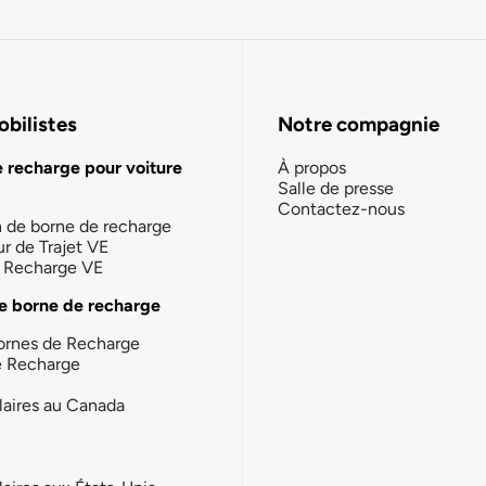
bilistes
Notre compagnie
e recharge pour voiture
À propos
Salle de presse
Contactez-nous
n de borne de recharge
ur de Trajet VE
la Recharge VE
e borne de recharge
ornes de Recharge
e Recharge
laires au Canada