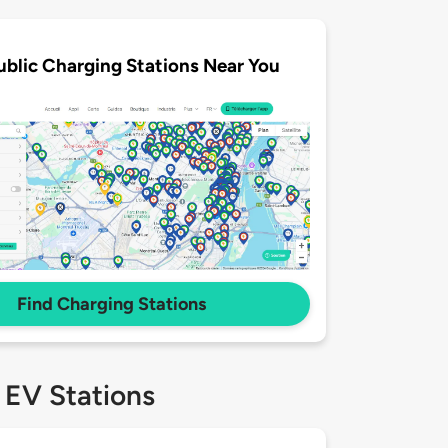
ublic Charging Stations Near You
Find Charging Stations
 EV Stations