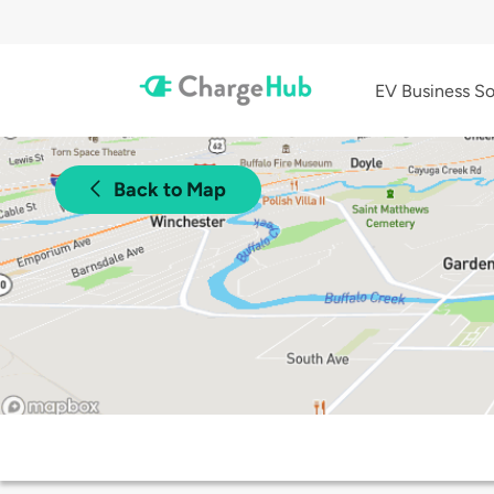
EV Business So
Back to Map