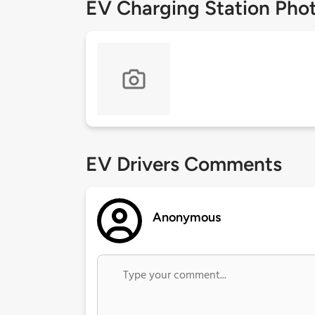
EV Charging Station Pho
EV Drivers Comments
Anonymous