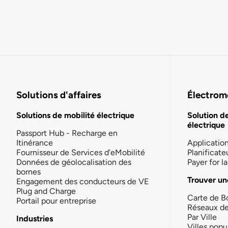
Solutions d'affaires
Électromo
Solutions de mobilité électrique
Solution d
électrique
Passport Hub - Recharge en
Itinérance
Applicatio
Fournisseur de Services d'eMobilité
Planificate
Données de géolocalisation des
Payer for 
bornes
Trouver un
Engagement des conducteurs de VE
Plug and Charge
Carte de B
Portail pour entreprise
Réseaux d
Par Ville
Industries
Villes popu