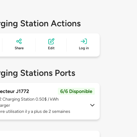
ging Station Actions
Share
Edit
Log in
ging Stations Ports
ecteur J1772
6/6 Disponible
 2
Charging Station 0.50$ / kWh
arger
re utilisation il y a plus de 2 semaines