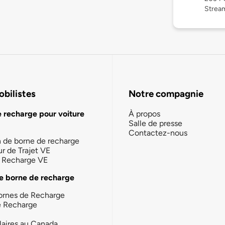
Stream
bilistes
Notre compagnie
e recharge pour voiture
À propos
Salle de presse
Contactez-nous
n de borne de recharge
ur de Trajet VE
la Recharge VE
e borne de recharge
ornes de Recharge
e Recharge
laires au Canada