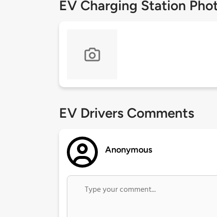
EV Charging Station Pho
EV Drivers Comments
Anonymous