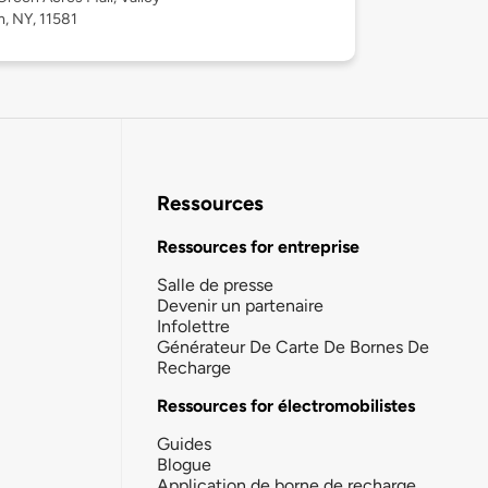
, NY, 11581
Ressources
Ressources for entreprise
Salle de presse
Devenir un partenaire
Infolettre
Générateur De Carte De Bornes De
Recharge
Ressources for électromobilistes
Guides
Blogue
Application de borne de recharge