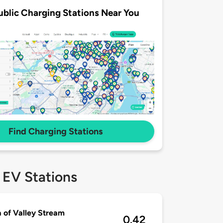
ublic Charging Stations Near You
Find Charging Stations
 EV Stations
 of Valley Stream
0.42