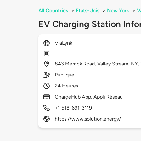
All Countries
>
États-Unis
>
New York
>
V
EV Charging Station Info
ViaLynk
843
Merrick Road,
Valley Stream,
NY,
Publique
24 Heures
ChargeHub App, Appli Réseau
+1 518-691-3119
https://www.solution.energy/