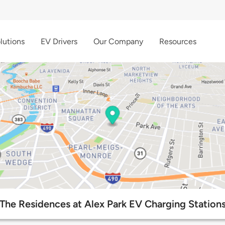
lutions
EV Drivers
Our Company
Resources
The Residences at Alex Park EV Charging Station