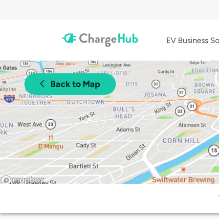
EV Business So
Back to Map