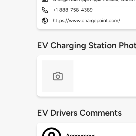
+1 888-758-4389
https://www.chargepoint.com/
EV Charging Station Pho
EV Drivers Comments
Anonymous