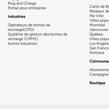
Plug and Charge
Carte de B
Portail pour entreprise
Réseaux d
Par Ville
Industries
Villes popu
Opérateurs de bornes de
Montréal
recharge(CPO)
Vancouver
Système de gestion des bornes de
Québec
recharge (CPMS)
Villes popu
Autres Industries
Los Angele
San Franci
Portland
Communau
Abonneme
Campagne 
Boutique