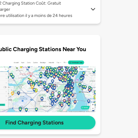
 2
Charging Station Coût: Gratuit
arger
re utilisation il y a moins de 24 heures
ublic Charging Stations Near You
Find Charging Stations