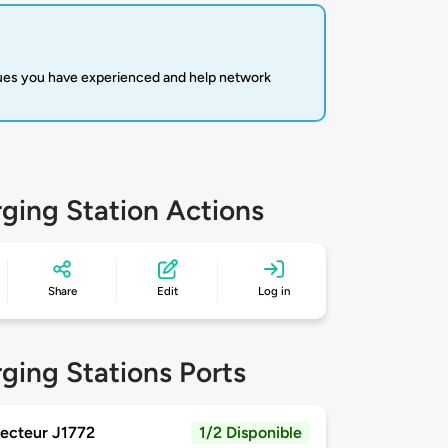
sues you have experienced and help network
ging Station Actions
Share
Edit
Log in
ging Stations Ports
ecteur J1772
1/2 Disponible