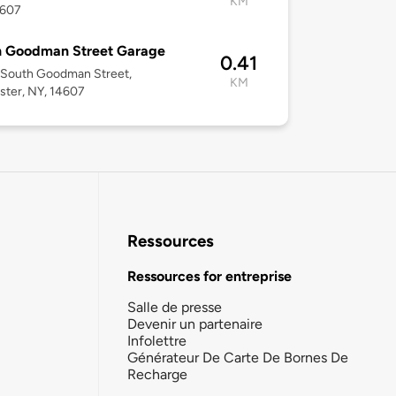
KM
4607
h Goodman Street Garage
0.41
 South Goodman Street,
KM
ter, NY, 14607
Ressources
Ressources for entreprise
Salle de presse
Devenir un partenaire
Infolettre
Générateur De Carte De Bornes De
Recharge