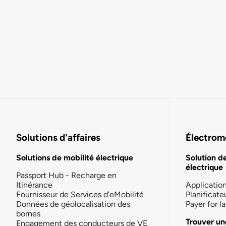
Solutions d'affaires
Électromo
Solutions de mobilité électrique
Solution d
électrique
Passport Hub - Recharge en
Itinérance
Applicatio
Fournisseur de Services d'eMobilité
Planificate
Données de géolocalisation des
Payer for 
bornes
Trouver un
Engagement des conducteurs de VE