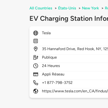
All Countries
>
États-Unis
>
New York
>
R
EV Charging Station Info
Tesla
35
Hannaford Drive,
Red Hook,
NY,
12
Publique
24 Heures
Appli Réseau
+1 877-798-3752
https://www.tesla.com/en_CA/findus