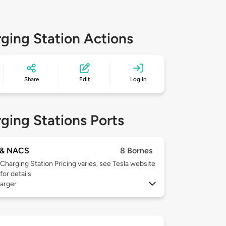
ging Station Actions
Share
Edit
Log in
ging Stations Ports
& NACS
8 Bornes
Charging Station Pricing varies, see Tesla website
for details
arger