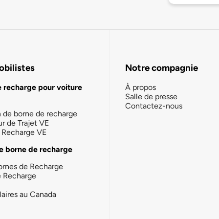
bilistes
Notre compagnie
e recharge pour voiture
À propos
Salle de presse
Contactez-nous
n de borne de recharge
ur de Trajet VE
la Recharge VE
e borne de recharge
ornes de Recharge
e Recharge
laires au Canada