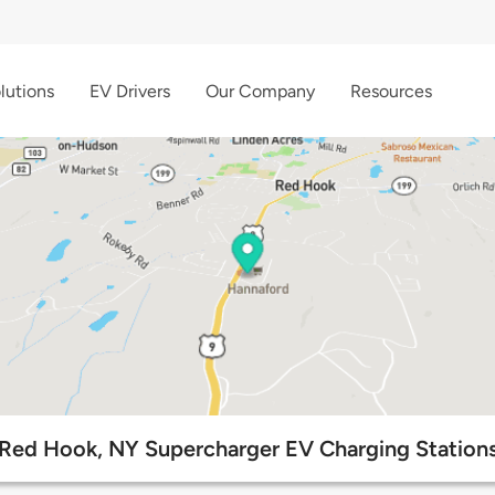
lutions
EV Drivers
Our Company
Resources
Red Hook, NY Supercharger EV Charging Station