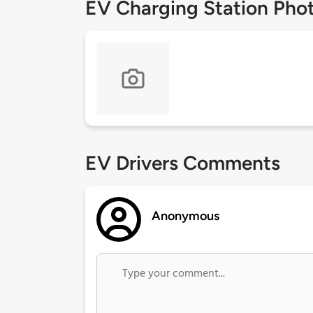
EV Charging Station Pho
EV Drivers Comments
Anonymous