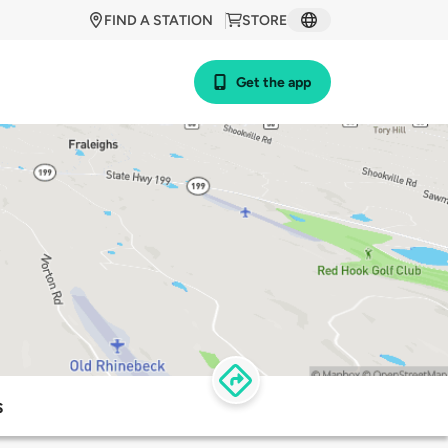
FIND A STATION
STORE
Get the app
s