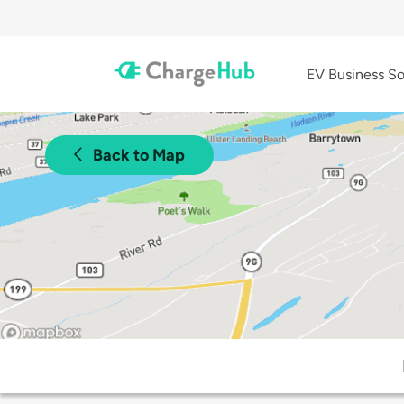
EV Business So
Back to Map