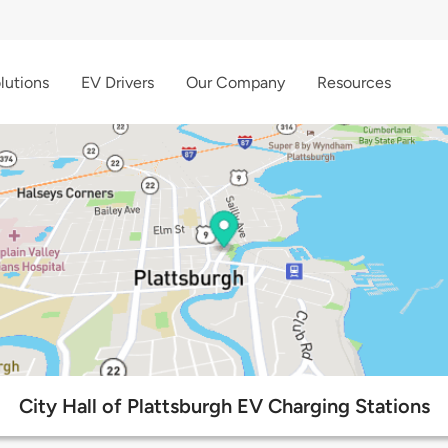
lutions
EV Drivers
Our Company
Resources
City Hall of Plattsburgh EV Charging Stations