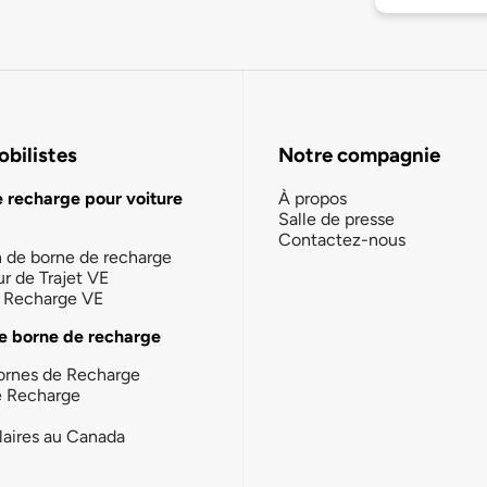
bilistes
Notre compagnie
e recharge pour voiture
À propos
Salle de presse
Contactez-nous
n de borne de recharge
ur de Trajet VE
la Recharge VE
e borne de recharge
ornes de Recharge
e Recharge
laires au Canada