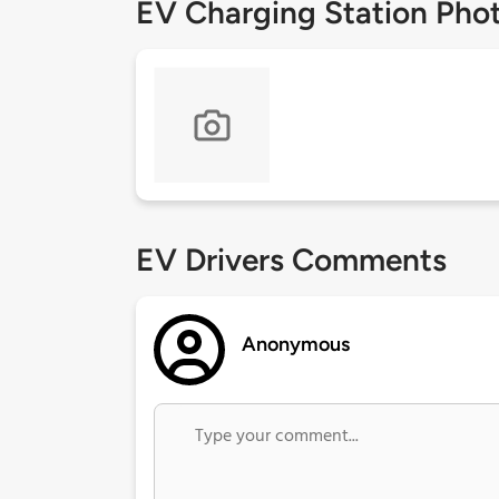
EV Charging Station Pho
EV Drivers Comments
Anonymous