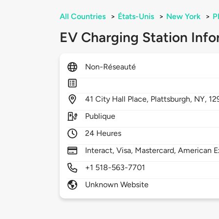
All Countries
>
États-Unis
>
New York
>
P
EV Charging Station Info
Non-Réseauté
41
City Hall Place,
Plattsburgh,
NY,
12
Publique
24 Heures
Interact, Visa, Mastercard, American E
+1 518-563-7701
Unknown Website