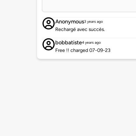
Anonymous
3 years ago
Rechargé avec succès.
bobbatiste
4 years ago
Free !! charged 07-09-23