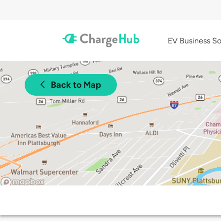
EV Business So
Back to Map