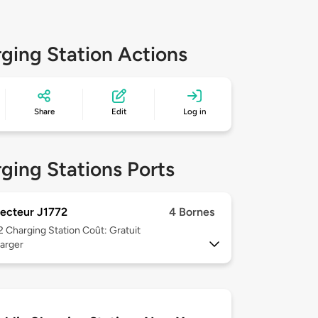
ging Station Actions
Share
Edit
Log in
ging Stations Ports
ecteur J1772
4 Bornes
 2
Charging Station Coût: Gratuit
arger