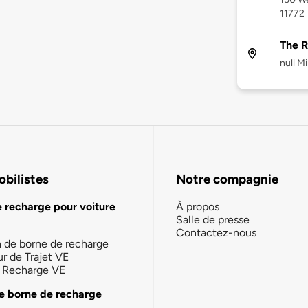
11772
The 
null M
bilistes
Notre compagnie
e recharge pour voiture
À propos
Salle de presse
Contactez-nous
n de borne de recharge
ur de Trajet VE
la Recharge VE
e borne de recharge