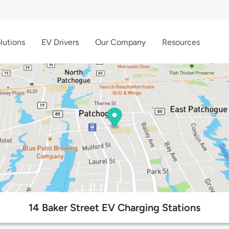
lutions
EV Drivers
Our Company
Resources
14 Baker Street EV Charging Stations