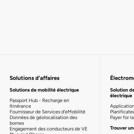
Solutions d'affaires
Électromo
Solutions de mobilité électrique
Solution d
électrique
Passport Hub - Recharge en
Itinérance
Applicatio
Fournisseur de Services d'eMobilité
Planificate
Données de géolocalisation des
Payer for 
bornes
Trouver un
Engagement des conducteurs de VE