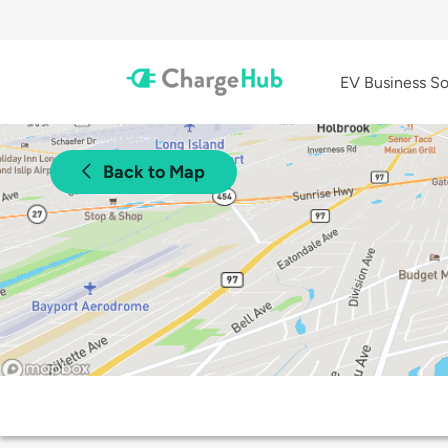
EV Business So
Back to Map