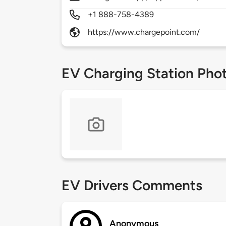
+1 888-758-4389
https://www.chargepoint.com/
EV Charging Station Pho
EV Drivers Comments
Anonymous