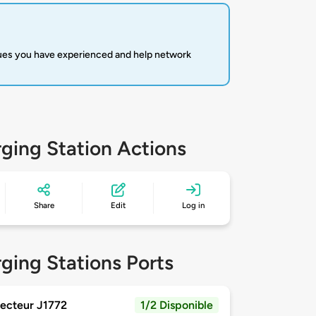
sues you have experienced and help network
ging Station Actions
Share
Edit
Log in
ging Stations Ports
ecteur J1772
1/2 Disponible