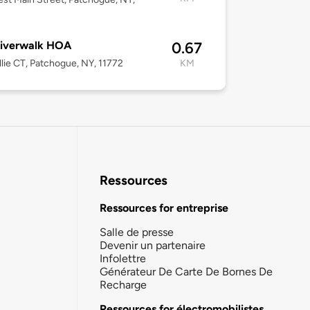
Riverwalk HOA
0.67
illie CT, Patchogue, NY, 11772
KM
Ressources
Ressources for entreprise
Salle de presse
Devenir un partenaire
Infolettre
Générateur De Carte De Bornes De
Recharge
Ressources for électromobilistes