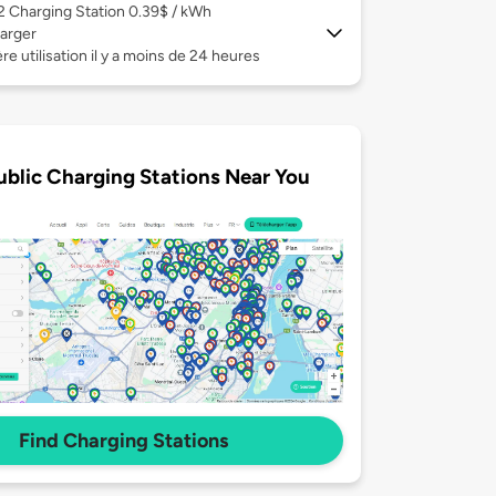
 2
Charging Station 0.39$ / kWh
arger
re utilisation il y a moins de 24 heures
ublic Charging Stations Near You
Find Charging Stations