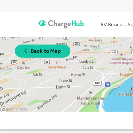
EV Business So
Back to Map