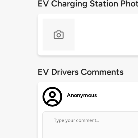
EV Charging Station Pho
EV Drivers Comments
Anonymous