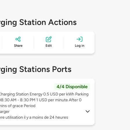
ging Station Actions
Share
Edit
Log in
ging Stations Ports
4/4 Disponible
Charging Station Energy 0.5 USD per kWh Parking
08:30 AM - 8:30 PM 1 USD per minute After 0
mins of grace Period
arger
re utilisation il y a moins de 24 heures