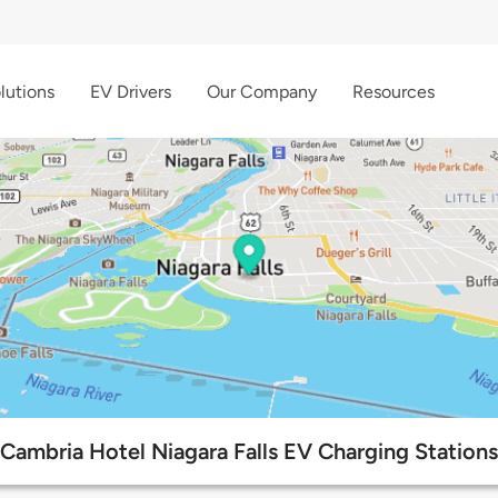
lutions
EV Drivers
Our Company
Resources
Cambria Hotel Niagara Falls EV Charging Stations