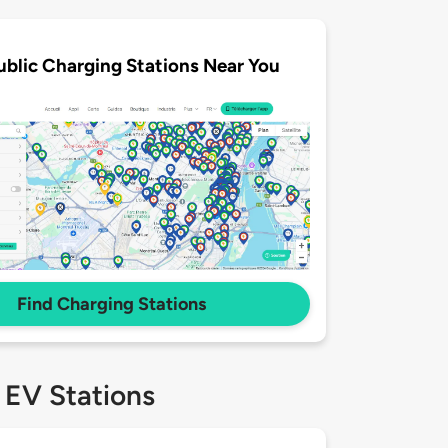
ublic Charging Stations Near You
Find Charging Stations
 EV Stations