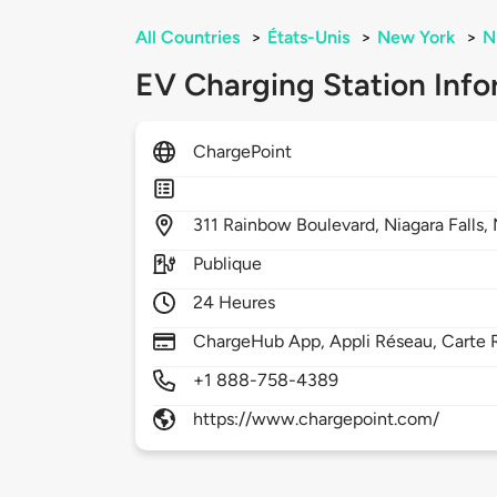
All Countries
>
États-Unis
>
New York
>
N
EV Charging Station Info
ChargePoint
311
Rainbow Boulevard,
Niagara Falls,
Publique
24 Heures
ChargeHub App, Appli Réseau, Carte R
+1 888-758-4389
https://www.chargepoint.com/