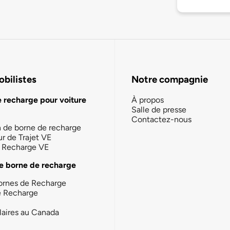
bilistes
Notre compagnie
e recharge pour voiture
À propos
Salle de presse
Contactez-nous
n de borne de recharge
ur de Trajet VE
la Recharge VE
e borne de recharge
ornes de Recharge
e Recharge
laires au Canada