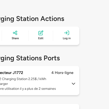
ging Station Actions
Share
Edit
Log in
ging Stations Ports
ecteur J1772
4 Hors-ligne
 2
Charging Station 2.25$ / kWh
arger
re utilisation il y a plus de 2 semaines