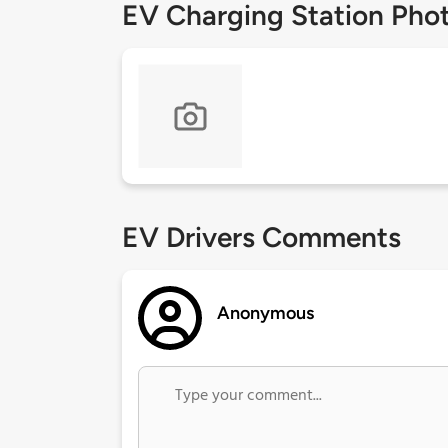
EV Charging Station Pho
EV Drivers Comments
Anonymous