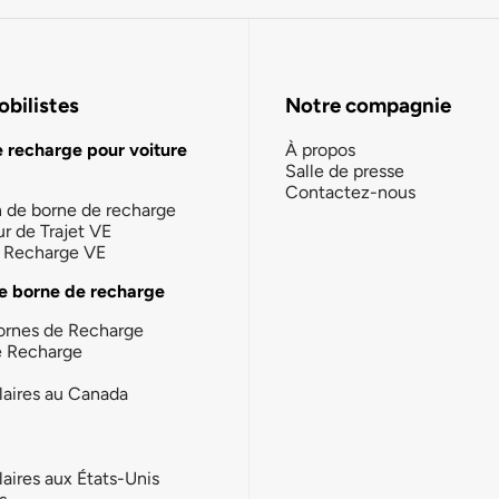
bilistes
Notre compagnie
e recharge pour voiture
À propos
Salle de presse
Contactez-nous
n de borne de recharge
ur de Trajet VE
la Recharge VE
e borne de recharge
ornes de Recharge
e Recharge
laires au Canada
laires aux États-Unis