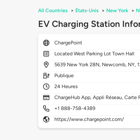
All Countries
>
États-Unis
>
New York
>
N
EV Charging Station Info
ChargePoint
Located West Parking Lot Town Hall
5639
New York 28N,
Newcomb,
NY,
Publique
24 Heures
ChargeHub App, Appli Réseau, Carte R
+1 888-758-4389
https://www.chargepoint.com/