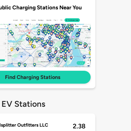
ublic Charging Stations Near You
Find Charging Stations
 EV Stations
splitter Outfitters LLC
2.38