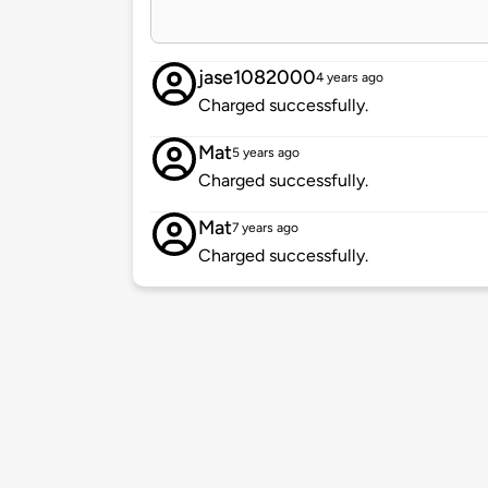
jase1082000
4 years ago
Charged successfully.
Mat
5 years ago
Charged successfully.
Mat
7 years ago
Charged successfully.