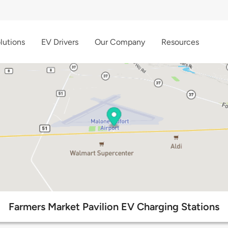
lutions
EV Drivers
Our Company
Resources
Farmers Market Pavilion EV Charging Stations