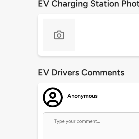
EV Charging Station Pho
EV Drivers Comments
Anonymous