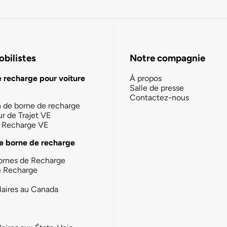
bilistes
Notre compagnie
e recharge pour voiture
À propos
Salle de presse
Contactez-nous
n de borne de recharge
ur de Trajet VE
la Recharge VE
e borne de recharge
ornes de Recharge
e Recharge
laires au Canada