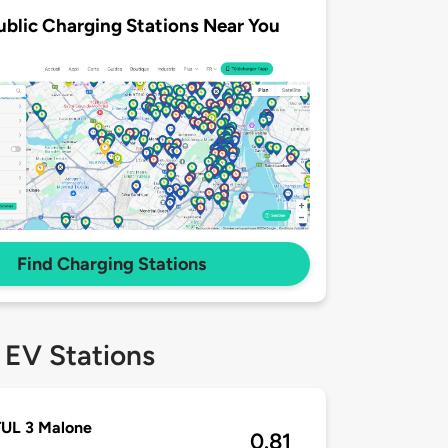
ublic Charging Stations Near You
Find Charging Stations
 EV Stations
TUL 3 Malone
0.81