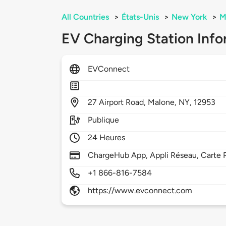
All Countries
>
États-Unis
>
New York
>
M
EV Charging Station Info
EVConnect
27
Airport Road,
Malone,
NY,
12953
Publique
24 Heures
ChargeHub App, Appli Réseau, Carte 
+1 866-816-7584
https://www.evconnect.com