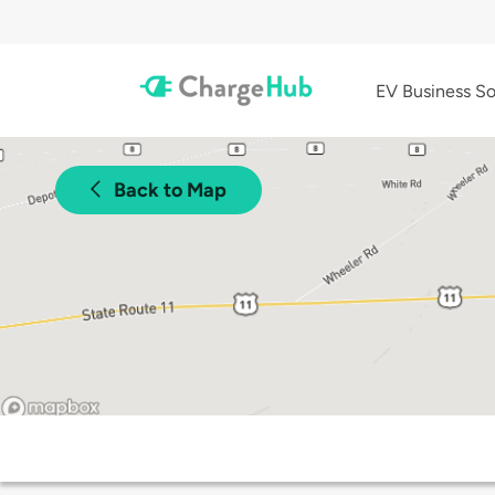
EV Business So
Back to Map