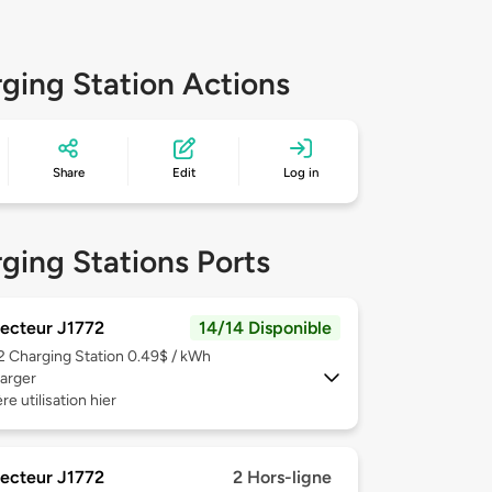
ging Station Actions
Share
Edit
Log in
ging Stations Ports
ecteur J1772
14/14 Disponible
 2
Charging Station 0.49$ / kWh
arger
re utilisation hier
ecteur J1772
2 Hors-ligne