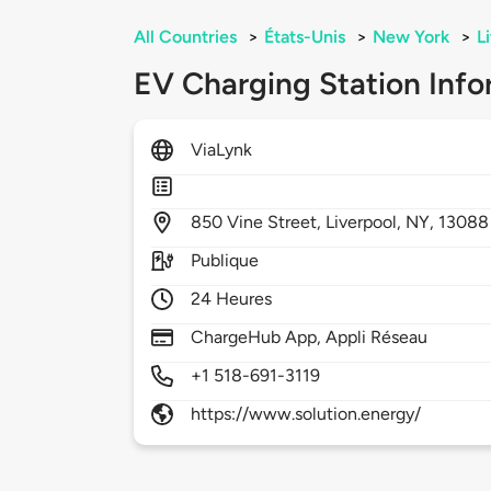
All Countries
>
États-Unis
>
New York
>
L
EV Charging Station Info
ViaLynk
850
Vine Street,
Liverpool,
NY,
13088
Publique
24 Heures
ChargeHub App, Appli Réseau
+1 518-691-3119
https://www.solution.energy/