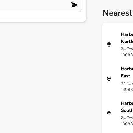
Nearest
Harbo
Nort
24 Tow
13088
Harbo
East
24 Tow
13088
Harbo
Sout
24 Tow
13088