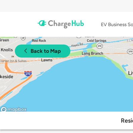
EV Business So
Back to Map
Resi