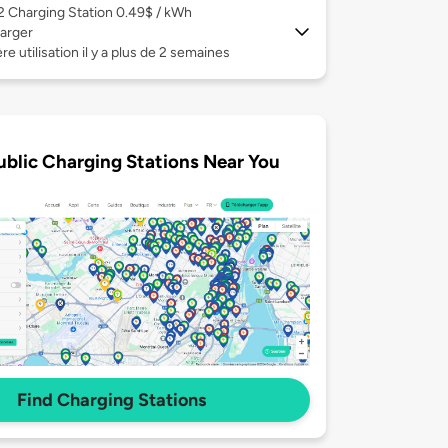
 2
Charging Station 0.49$ / kWh
arger
re utilisation il y a plus de 2 semaines
ublic Charging Stations Near You
Find Charging Stations