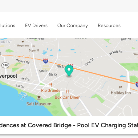
lutions
EV Drivers
Our Company
Resources
dences at Covered Bridge - Pool EV Charging Sta