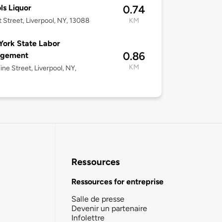
ls Liquor
0.74
t Street, Liverpool, NY, 13088
KM
ork State Labor
0.86
gement
KM
ine Street, Liverpool, NY,
Ressources
Ressources for entreprise
Salle de presse
Devenir un partenaire
Infolettre