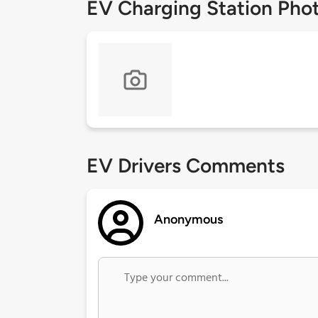
EV Charging Station Pho
EV Drivers Comments
Anonymous