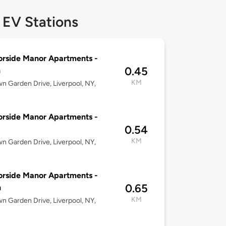
 EV Stations
rside Manor Apartments -
0.45
h
KM
n Garden Drive, Liverpool, NY,
rside Manor Apartments -
0.54
KM
n Garden Drive, Liverpool, NY,
rside Manor Apartments -
0.65
h
KM
n Garden Drive, Liverpool, NY,