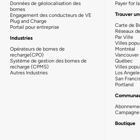
Données de géolocalisation des
Payer for 
bornes
Trouver un
Engagement des conducteurs de VE
Plug and Charge
Carte de B
Portail pour entreprise
Réseaux d
Par Ville
Industries
Villes popu
Opérateurs de bornes de
Montréal
recharge(CPO)
Vancouver
Système de gestion des bornes de
Québec
recharge (CPMS)
Villes popu
Autres Industries
Los Angele
San Franci
Portland
Communau
Abonneme
Campagne 
Boutique