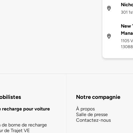
Nicho
301 1s
New Y
Mana
1105 V
13088
bilistes
Notre compagnie
e recharge pour voiture
À propos
Salle de presse
Contactez-nous
n de borne de recharge
ur de Trajet VE