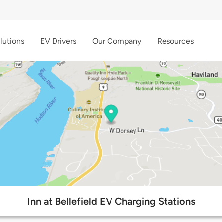
lutions
EV Drivers
Our Company
Resources
Inn at Bellefield EV Charging Stations