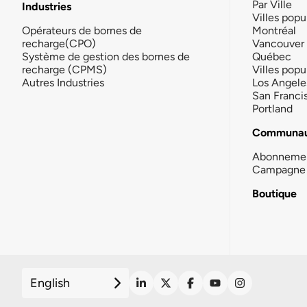
Par Ville
Industries
Villes popu
Opérateurs de bornes de
Montréal
recharge(CPO)
Vancouver
Système de gestion des bornes de
Québec
recharge (CPMS)
Villes popu
Autres Industries
Los Angele
San Franci
Portland
Communau
Abonneme
Campagne 
Boutique
English