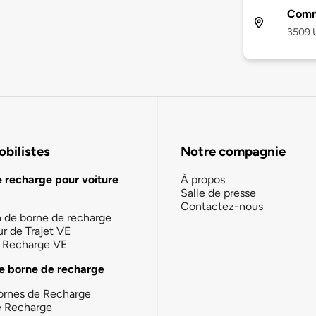
Comm
3509 U
bilistes
Notre compagnie
e recharge pour voiture
À propos
Salle de presse
Contactez-nous
n de borne de recharge
ur de Trajet VE
la Recharge VE
e borne de recharge
ornes de Recharge
e Recharge