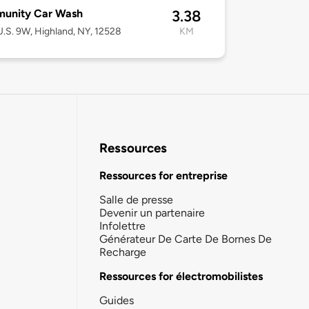
unity Car Wash
3.38
.S. 9W, Highland, NY, 12528
KM
Ressources
Ressources for entreprise
Salle de presse
Devenir un partenaire
Infolettre
Générateur De Carte De Bornes De
Recharge
Ressources for électromobilistes
Guides