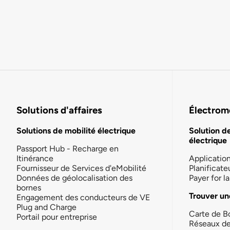
Solutions d'affaires
Électromo
Solutions de mobilité électrique
Solution d
électrique
Passport Hub - Recharge en
Itinérance
Applicatio
Fournisseur de Services d'eMobilité
Planificate
Données de géolocalisation des
Payer for 
bornes
Trouver un
Engagement des conducteurs de VE
Plug and Charge
Carte de B
Portail pour entreprise
Réseaux d