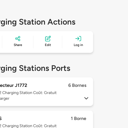
ging Station Actions
Share
Edit
Log in
ging Stations Ports
ecteur J1772
6 Bornes
 2
Charging Station Coût: Gratuit
arger
S
1 Borne
 2
Charging Station Coût: Gratuit