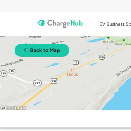
EV Business So
Back to Map