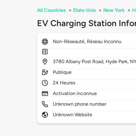
All Countries
>
États-Unis
>
New York
>
H
EV Charging Station Info
Non-Réseauté, Réseau Inconnu
3780
Albany Post Road,
Hyde Park,
N
Publique
24 Heures
Activation inconnue
Unknown phone number
Unknown Website