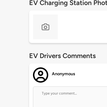
EV Charging Station Pho
EV Drivers Comments
Anonymous