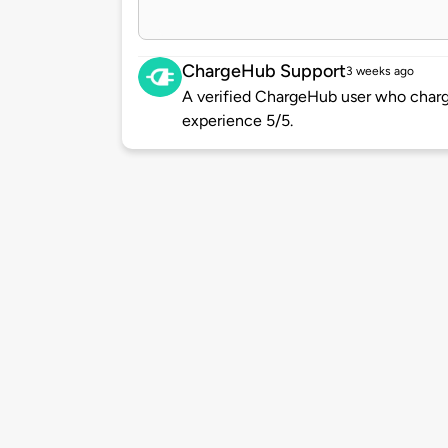
ChargeHub Support
3 weeks ago
A verified ChargeHub user who charge
experience 5/5.