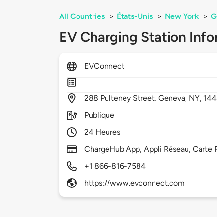
All Countries
>
États-Unis
>
New York
>
G
EV Charging Station Info
EVConnect
288
Pulteney Street,
Geneva,
NY,
144
Publique
24 Heures
ChargeHub App, Appli Réseau, Carte 
+1 866-816-7584
https://www.evconnect.com