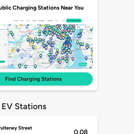
ublic Charging Stations Near You
Find Charging Stations
 EV Stations
ulteney Street
0.08