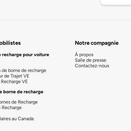
bilistes
Notre compagnie
e recharge pour voiture
À propos
Salle de presse
Contactez-nous
n de borne de recharge
ur de Trajet VE
la Recharge VE
e borne de recharge
ornes de Recharge
e Recharge
laires au Canada