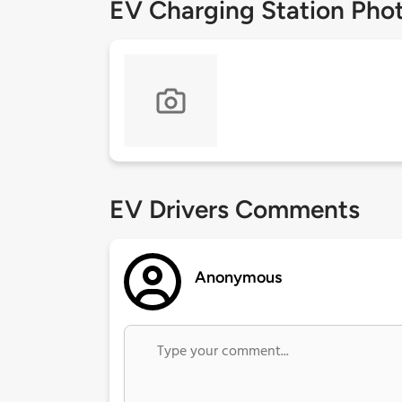
EV Charging Station Pho
EV Drivers Comments
Anonymous