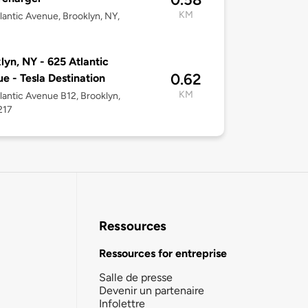
KM
lantic Avenue, Brooklyn, NY,
lyn, NY - 625 Atlantic
0.62
e - Tesla Destination
KM
lantic Avenue B12, Brooklyn,
217
Ressources
Ressources for entreprise
Salle de presse
Devenir un partenaire
Infolettre