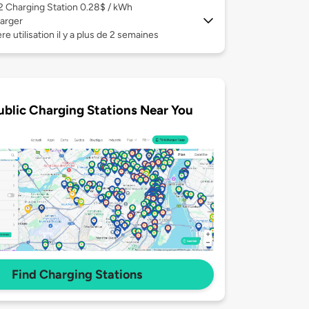
 2
Charging Station 0.28$ / kWh
arger
re utilisation il y a plus de 2 semaines
ublic Charging Stations Near You
Find Charging Stations