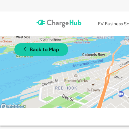
EV Business So
Back to Map