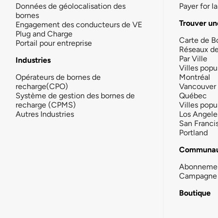
Données de géolocalisation des
Payer for 
bornes
Trouver un
Engagement des conducteurs de VE
Plug and Charge
Carte de B
Portail pour entreprise
Réseaux d
Par Ville
Industries
Villes popu
Opérateurs de bornes de
Montréal
recharge(CPO)
Vancouver
Système de gestion des bornes de
Québec
recharge (CPMS)
Villes popu
Autres Industries
Los Angele
San Franci
Portland
Communau
Abonneme
Campagne 
Boutique