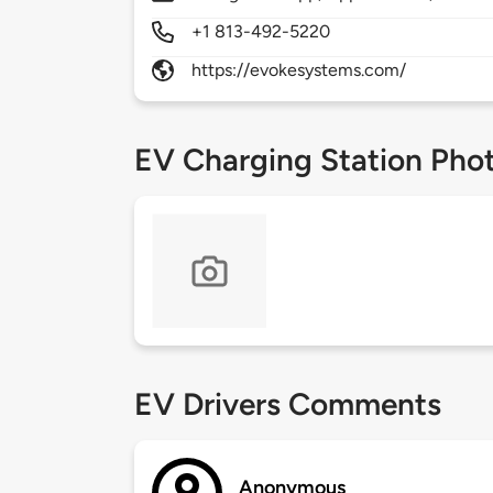
+1 813-492-5220
https://evokesystems.com/
EV Charging Station Pho
EV Drivers Comments
Anonymous