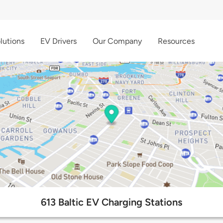
lutions
EV Drivers
Our Company
Resources
613 Baltic EV Charging Stations