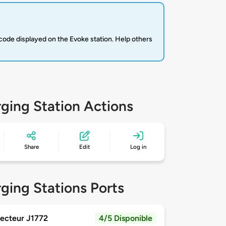
code displayed on the Evoke station. Help others
ging Station Actions
Share
Edit
Log in
ging Stations Ports
ecteur J1772
4/5 Disponible