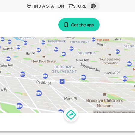
FIND A STATION
STORE
Get the app