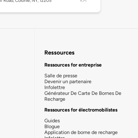
f Road, Colonie, NY, 12205
KM
Ressources
Ressources for entreprise
Salle de presse
Devenir un partenaire
Infolettre
Générateur De Carte De Bornes De
Recharge
Ressources for électromobilistes
Guides
Blogue
Application de borne de recharge