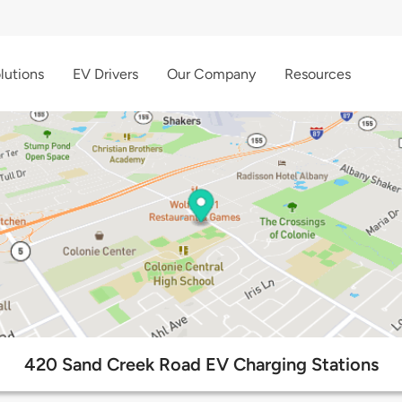
lutions
EV Drivers
Our Company
Resources
420 Sand Creek Road EV Charging Stations