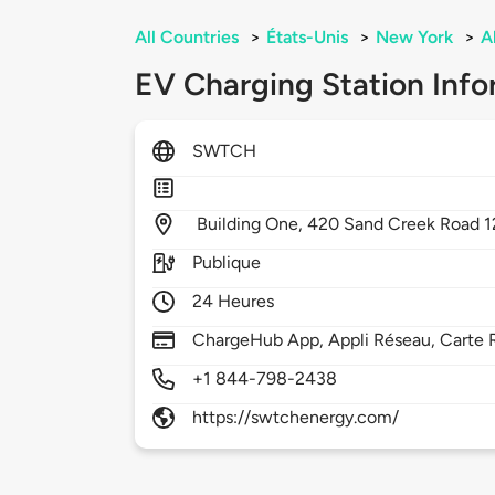
All Countries
>
États-Unis
>
New York
>
A
EV Charging Station Info
SWTCH
Building One, 420 Sand Creek Road 
Publique
24 Heures
ChargeHub App, Appli Réseau, Carte 
+1 844-798-2438
https://swtchenergy.com/