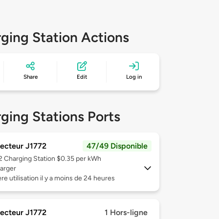
ging Station Actions
Share
Edit
Log in
ging Stations Ports
ecteur J1772
47/49 Disponible
 2
Charging Station $0.35 per kWh
arger
re utilisation il y a moins de 24 heures
ecteur J1772
1 Hors-ligne