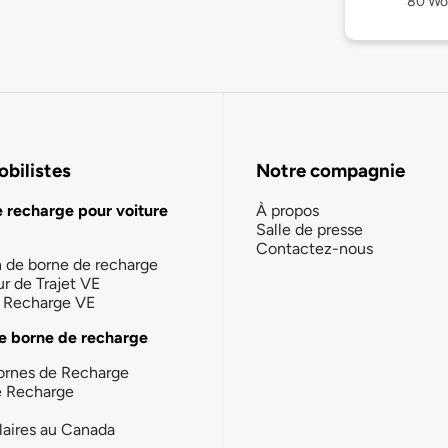
80 Wol
bilistes
Notre compagnie
e recharge pour voiture
À propos
Salle de presse
Contactez-nous
n de borne de recharge
ur de Trajet VE
la Recharge VE
e borne de recharge
ornes de Recharge
e Recharge
laires au Canada