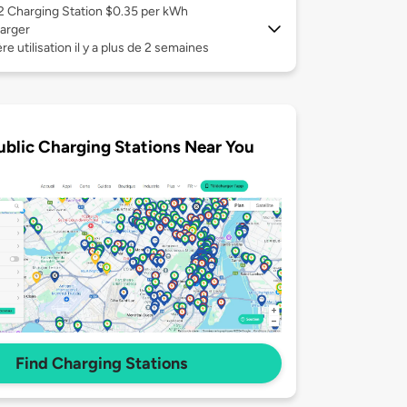
 2
Charging Station $0.35 per kWh
arger
re utilisation il y a plus de 2 semaines
ublic Charging Stations Near You
Find Charging Stations