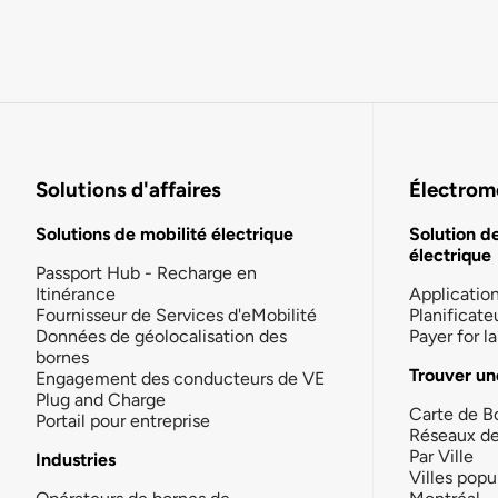
Solutions d'affaires
Électromo
Solutions de mobilité électrique
Solution d
électrique
Passport Hub - Recharge en
Itinérance
Applicatio
Fournisseur de Services d'eMobilité
Planificate
Données de géolocalisation des
Payer for 
bornes
Trouver un
Engagement des conducteurs de VE
Plug and Charge
Carte de B
Portail pour entreprise
Réseaux d
Par Ville
Industries
Villes popu