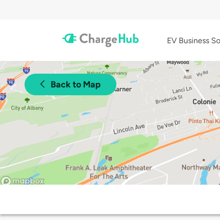
EV Business So
Back to Map