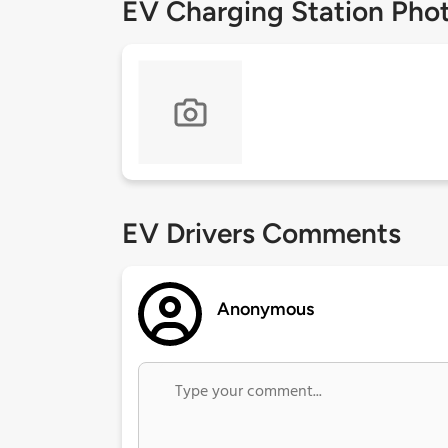
EV Charging Station Pho
EV Drivers Comments
Anonymous