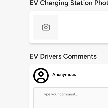
EV Charging Station Pho
EV Drivers Comments
Anonymous