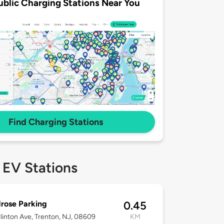
ublic Charging Stations Near You
Find Charging Stations
 EV Stations
rose Parking
0.45
linton Ave, Trenton, NJ, 08609
KM