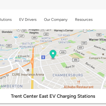
lutions
EV Drivers
Our Company
Resources
Trent Center East EV Charging Stations