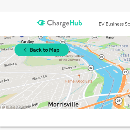
EV Business So
Back to Map