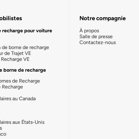
bilistes
Notre compagnie
e recharge pour voiture
À propos
Salle de presse
Contactez-nous
n de borne de recharge
ur de Trajet VE
la Recharge VE
e borne de recharge
ornes de Recharge
e Recharge
laires au Canada
laires aux États-Unis
s
sco