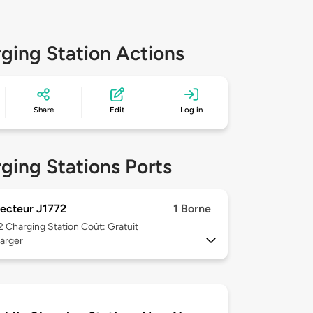
ging Station Actions
Share
Edit
Log in
ging Stations Ports
ecteur J1772
1 Borne
 2
Charging Station Coût: Gratuit
arger