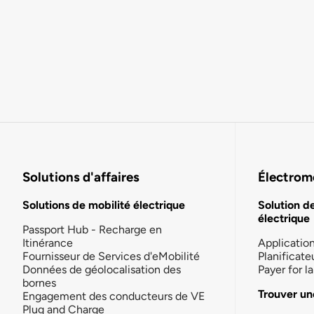
Solutions d'affaires
Électromo
Solutions de mobilité électrique
Solution d
électrique
Passport Hub - Recharge en
Itinérance
Applicatio
Fournisseur de Services d'eMobilité
Planificate
Données de géolocalisation des
Payer for 
bornes
Trouver un
Engagement des conducteurs de VE
Plug and Charge