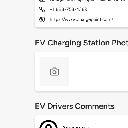
+1 888-758-4389
https://www.chargepoint.com/
EV Charging Station Pho
EV Drivers Comments
Anonymous