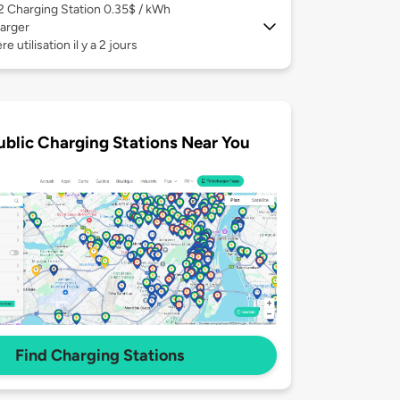
 2
Charging Station 0.35$ / kWh
arger
e utilisation il y a 2 jours
ublic Charging Stations Near You
Find Charging Stations