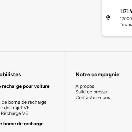
1171
12000
Towns
bilistes
Notre compagnie
e recharge pour voiture
À propos
Salle de presse
Contactez-nous
n de borne de recharge
ur de Trajet VE
la Recharge VE
e borne de recharge