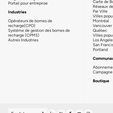
Carte de B
Portail pour entreprise
Réseaux d
Par Ville
Industries
Villes popu
Opérateurs de bornes de
Montréal
recharge(CPO)
Vancouver
Système de gestion des bornes de
Québec
recharge (CPMS)
Villes popu
Autres Industries
Los Angele
San Franci
Portland
Communau
Abonneme
Campagne 
Boutique