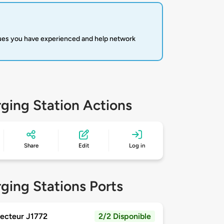
sues you have experienced and help network
ging Station Actions
Share
Edit
Log in
ging Stations Ports
ecteur J1772
2/2 Disponible