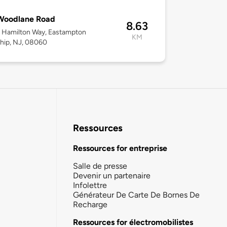
 Woodlane Road
8.63
 Hamilton Way, Eastampton
KM
hip, NJ, 08060
Ressources
Ressources for entreprise
Salle de presse
Devenir un partenaire
Infolettre
Générateur De Carte De Bornes De
Recharge
Ressources for électromobilistes