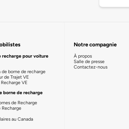
bilistes
Notre compagnie
e recharge pour voiture
À propos
Salle de presse
Contactez-nous
n de borne de recharge
ur de Trajet VE
la Recharge VE
e borne de recharge
ornes de Recharge
e Recharge
laires au Canada