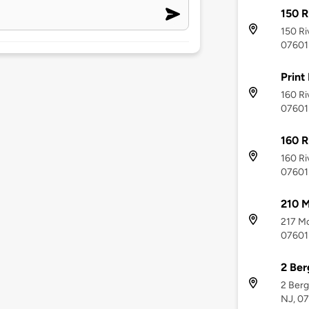
150 R
150 Ri
07601
Print
160 Ri
07601
160 R
160 Ri
07601
210 
217 Mo
07601
2 Ber
2 Berg
NJ, 0