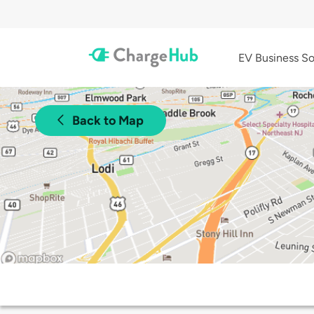
EV Business So
Back to Map