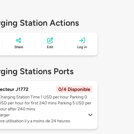
ging Station Actions
Share
Edit
Log in
ging Stations Ports
ecteur J1772
0/4 Disponible
Charging Station Time 1 USD per hour Parking 0
USD per hour for first 240 mins Parking 5 USD per
hour after 240 mins
arger
re utilisation il y a moins de 24 heures