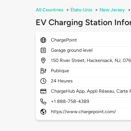
All Countries
>
États-Unis
>
New Jersey
>
EV Charging Station Info
ChargePoint
Garage ground level
150
River Street,
Hackensack,
NJ,
076
Publique
24 Heures
ChargeHub App, Appli Réseau, Carte R
+1 888-758-4389
https://www.chargepoint.com/