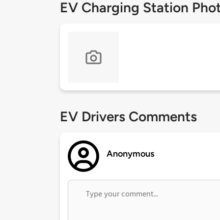
EV Charging Station Pho
EV Drivers Comments
Anonymous