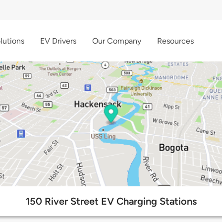
lutions
EV Drivers
Our Company
Resources
150 River Street EV Charging Stations