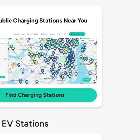
ublic Charging Stations Near You
Find Charging Stations
 EV Stations