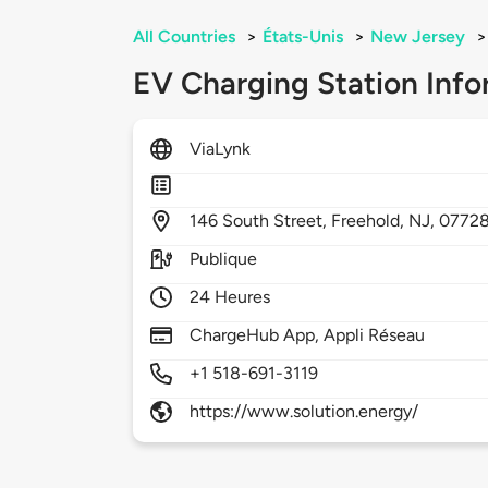
All Countries
>
États-Unis
>
New Jersey
>
EV Charging Station Info
ViaLynk
146
South Street,
Freehold,
NJ,
0772
Publique
24 Heures
ChargeHub App, Appli Réseau
+1 518-691-3119
https://www.solution.energy/