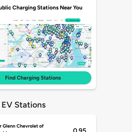
ublic Charging Stations Near You
Find Charging Stations
 EV Stations
r Glenn Chevrolet of
0.95