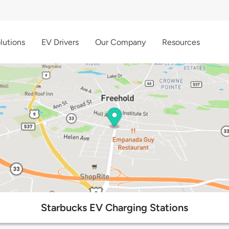
lutions
EV Drivers
Our Company
Resources
Starbucks EV Charging Stations