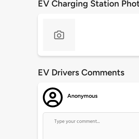
EV Charging Station Pho
EV Drivers Comments
Anonymous