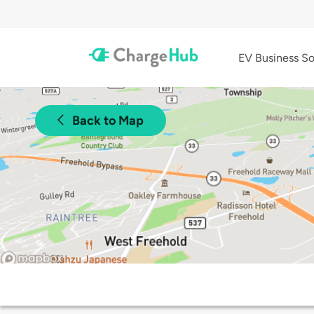
EV Business So
Back to Map