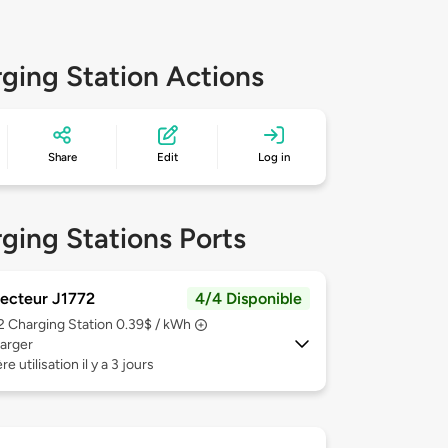
ging Station Actions
Share
Edit
Log in
ging Stations Ports
ecteur J1772
4/4 Disponible
 2
Charging Station 0.39$ / kWh
arger
e utilisation il y a 3 jours