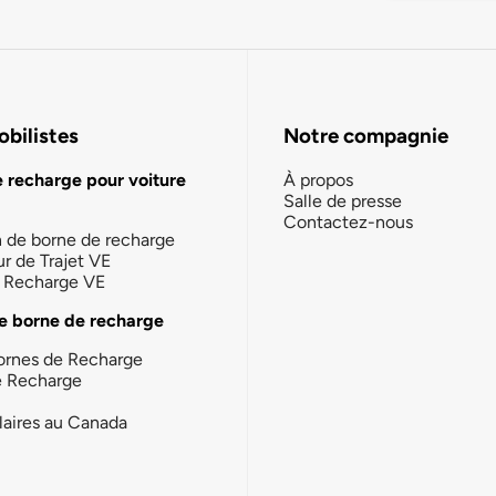
bilistes
Notre compagnie
e recharge pour voiture
À propos
Salle de presse
Contactez-nous
n de borne de recharge
ur de Trajet VE
la Recharge VE
e borne de recharge
ornes de Recharge
e Recharge
laires au Canada