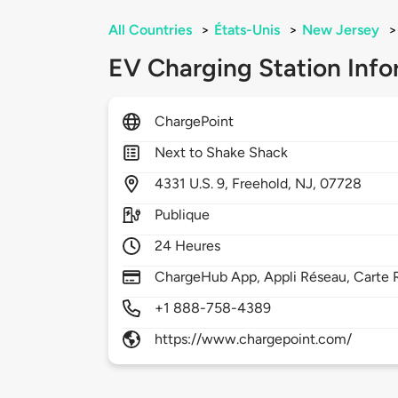
All Countries
>
États-Unis
>
New Jersey
>
EV Charging Station Info
ChargePoint
Next to Shake Shack
4331
U.S. 9,
Freehold,
NJ,
07728
Publique
24 Heures
ChargeHub App, Appli Réseau, Carte R
+1 888-758-4389
https://www.chargepoint.com/