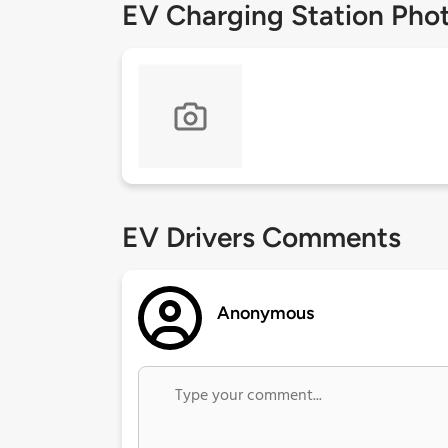
EV Charging Station Pho
EV Drivers Comments
Anonymous