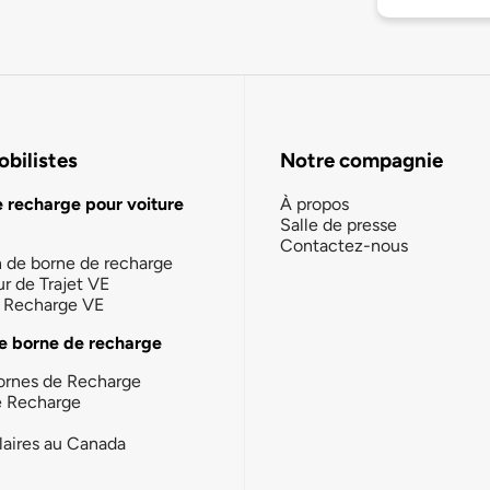
bilistes
Notre compagnie
e recharge pour voiture
À propos
Salle de presse
Contactez-nous
n de borne de recharge
ur de Trajet VE
la Recharge VE
e borne de recharge
ornes de Recharge
e Recharge
laires au Canada