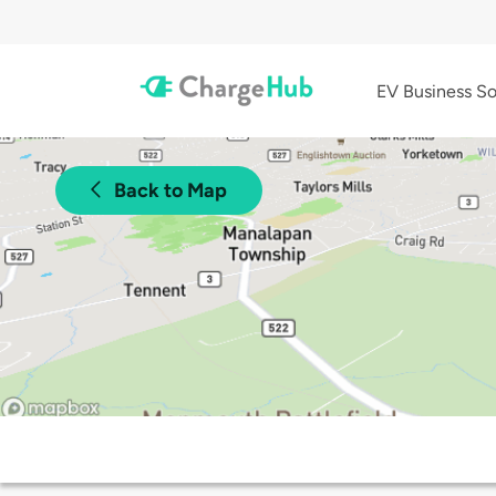
EV Business So
Back to Map