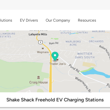
lutions
EV Drivers
Our Company
Resources
Shake Shack Freehold EV Charging Stations