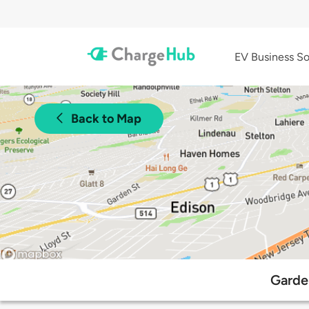
EV Business So
Back to Map
Garde