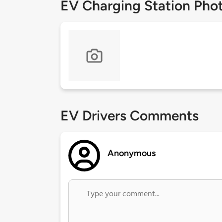
EV Charging Station Pho
EV Drivers Comments
Anonymous