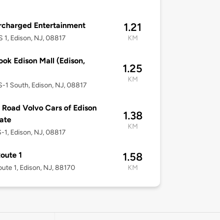
rcharged Entertainment
1.21
 1, Edison, NJ, 08817
KM
ook Edison Mall (Edison,
1.25
KM
-1 South, Edison, NJ, 08817
Road Volvo Cars of Edison
1.38
vate
KM
-1, Edison, NJ, 08817
oute 1
1.58
ute 1, Edison, NJ, 88170
KM