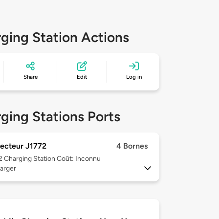
ging Station Actions
Share
Edit
Log in
ging Stations Ports
ecteur J1772
4 Bornes
 2
Charging Station Coût: Inconnu
arger