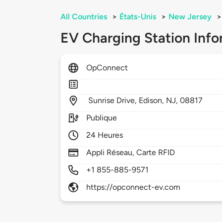
All Countries
>
États-Unis
>
New Jersey
>
EV Charging Station Info
OpConnect
Sunrise Drive,
Edison,
NJ,
08817
Publique
24 Heures
Appli Réseau, Carte RFID
+1 855-885-9571
https://opconnect-ev.com