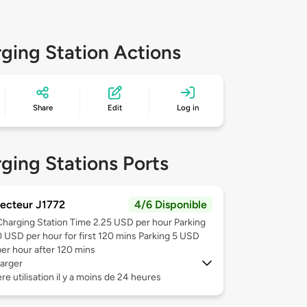
ging Station Actions
Share
Edit
Log in
ging Stations Ports
ecteur J1772
4/6 Disponible
Charging Station Time 2.25 USD per hour Parking
0 USD per hour for first 120 mins Parking 5 USD
per hour after 120 mins
arger
re utilisation il y a moins de 24 heures