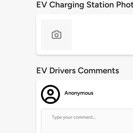
EV Charging Station Pho
EV Drivers Comments
Anonymous