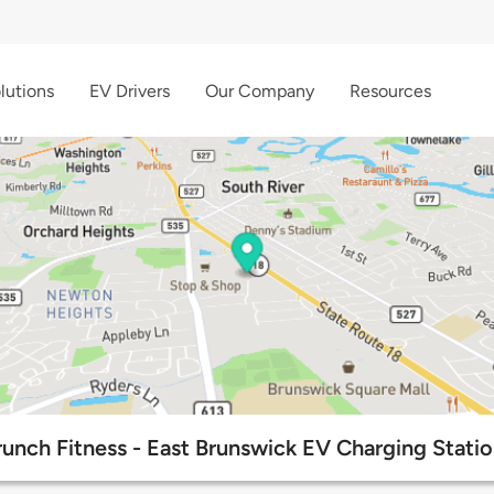
lutions
EV Drivers
Our Company
Resources
unch Fitness - East Brunswick EV Charging Stati