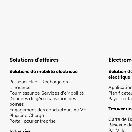
Solutions d'affaires
Électromo
Solutions de mobilité électrique
Solution d
électrique
Passport Hub - Recharge en
Itinérance
Applicatio
Fournisseur de Services d'eMobilité
Planificate
Données de géolocalisation des
Payer for 
bornes
Trouver un
Engagement des conducteurs de VE
Plug and Charge
Carte de B
Portail pour entreprise
Réseaux d
Par Ville
Industries