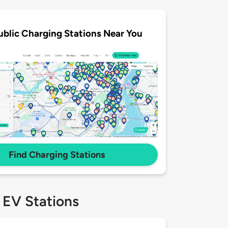
ublic Charging Stations Near You
Find Charging Stations
 EV Stations