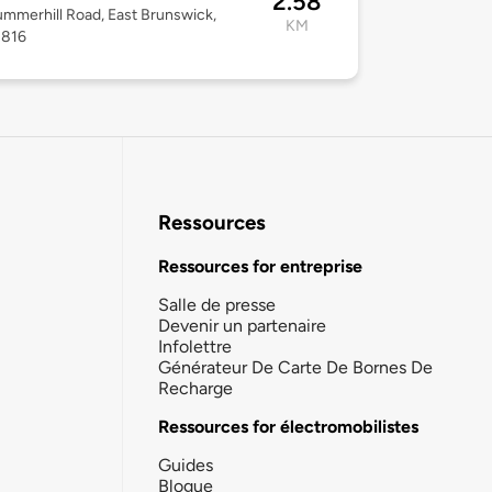
2.58
mmerhill Road, East Brunswick,
KM
8816
Ressources
Ressources for entreprise
Salle de presse
Devenir un partenaire
Infolettre
Générateur De Carte De Bornes De
Recharge
Ressources for électromobilistes
Guides
Blogue