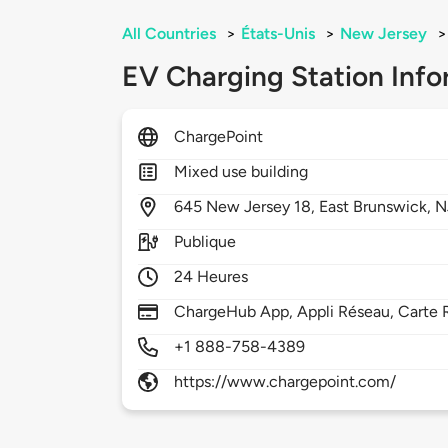
All Countries
>
États-Unis
>
New Jersey
>
EV Charging Station Info
ChargePoint
Mixed use building
645
New Jersey 18,
East Brunswick,
N
Publique
24 Heures
ChargeHub App, Appli Réseau, Carte R
+1 888-758-4389
https://www.chargepoint.com/