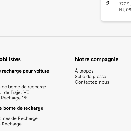
377 Su
NJ, 0
bilistes
Notre compagnie
e recharge pour voiture
À propos
Salle de presse
Contactez-nous
n de borne de recharge
ur de Trajet VE
la Recharge VE
e borne de recharge
ornes de Recharge
e Recharge