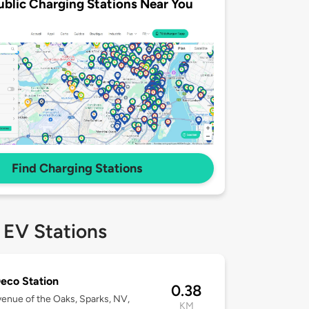
ublic Charging Stations Near You
Find Charging Stations
 EV Stations
eco Station
0.38
enue of the Oaks, Sparks, NV,
KM