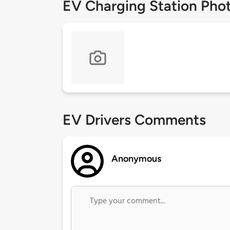
EV Charging Station Pho
EV Drivers Comments
Anonymous