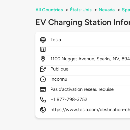
All Countries
>
États-Unis
>
Nevada
>
Spa
EV Charging Station Info
Tesla
1100
Nugget Avenue,
Sparks,
NV,
894
Publique
Inconnu
Pas d'activation réseau requise
+1 877-798-3752
https://www.tesla.com/destination-ch