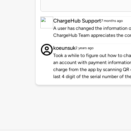
ChargeHub Support
7 months ago
A user has changed the information of
ChargeHub Team appreciates the co
koeunsuk
2 years ago
Took a while to figure out how to cha
an account with payment information 
charge from the app by scanning QR 
last 4 digit of the serial number of the