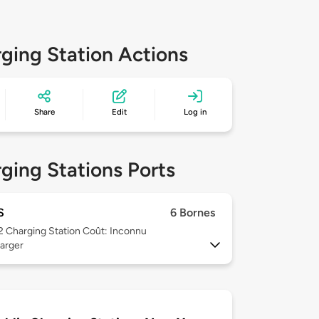
ging Station Actions
Share
Edit
Log in
ging Stations Ports
S
6 Bornes
 2
Charging Station Coût: Inconnu
arger