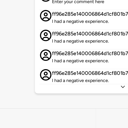
Enter your comment here
ff96e285e140006864d1cf801b
I had a negative experience.
ff96e285e140006864d1cf801b
I had a negative experience.
ff96e285e140006864d1cf801b
I had a negative experience.
ff96e285e140006864d1cf801b
I had a negative experience.