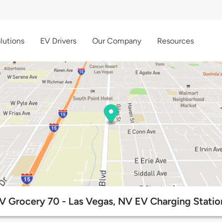
lutions
EV Drivers
Our Company
Resources
V Grocery 70 - Las Vegas, NV EV Charging Statio