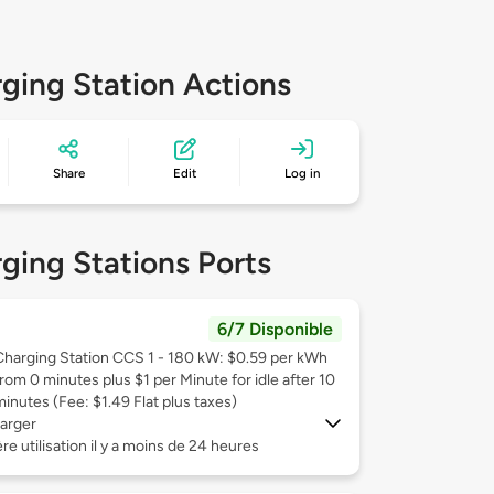
ging Station Actions
Share
Edit
Log in
ging Stations Ports
6/7 Disponible
Charging Station CCS 1 - 180 kW: $0.59 per kWh
from 0 minutes plus $1 per Minute for idle after 10
minutes (Fee: $1.49 Flat plus taxes)
arger
re utilisation il y a moins de 24 heures