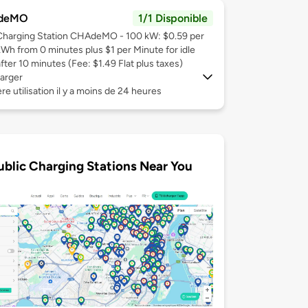
deMO
1/1 Disponible
Charging Station CHAdeMO - 100 kW: $0.59 per
kWh from 0 minutes plus $1 per Minute for idle
after 10 minutes (Fee: $1.49 Flat plus taxes)
arger
re utilisation il y a moins de 24 heures
ublic Charging Stations Near You