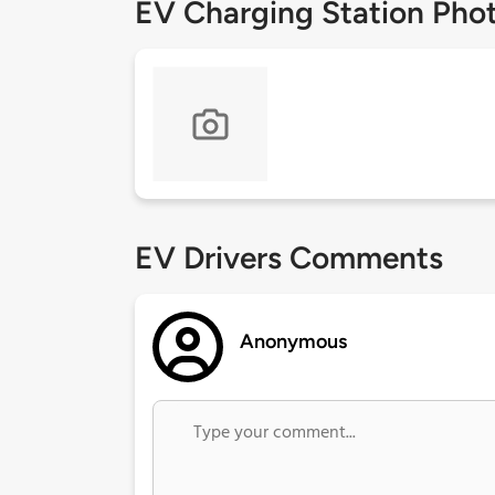
EV Charging Station Pho
EV Drivers Comments
Anonymous