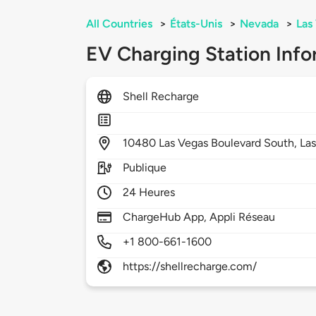
All Countries
>
États-Unis
>
Nevada
>
Las
EV Charging Station Info
Shell Recharge
10480
Las Vegas Boulevard South,
La
Publique
24 Heures
ChargeHub App, Appli Réseau
+1 800-661-1600
https://shellrecharge.com/