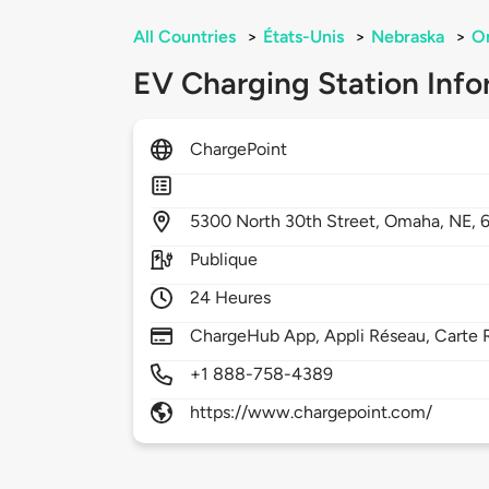
All Countries
>
États-Unis
>
Nebraska
>
O
EV Charging Station Info
ChargePoint
5300
North 30th Street,
Omaha,
NE,
Publique
24 Heures
ChargeHub App, Appli Réseau, Carte R
+1 888-758-4389
https://www.chargepoint.com/