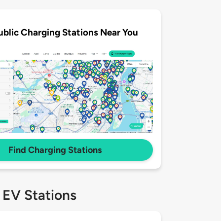
ublic Charging Stations Near You
Find Charging Stations
 EV Stations