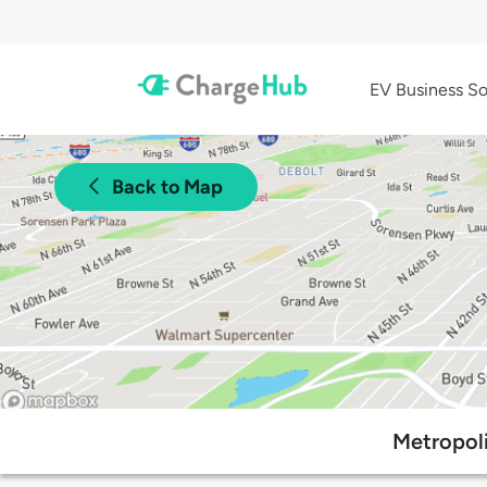
EV Business So
Back to Map
Metropoli