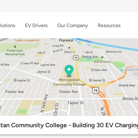
lutions
EV Drivers
Our Company
Resources
tan Community College - Building 30 EV Chargin