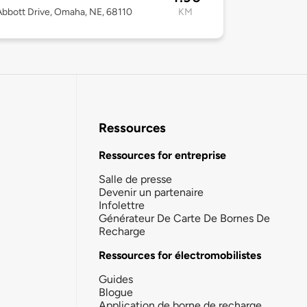
bbott Drive, Omaha, NE, 68110
KM
Ressources
Ressources for entreprise
Salle de presse
Devenir un partenaire
Infolettre
Générateur De Carte De Bornes De
Recharge
Ressources for électromobilistes
Guides
Blogue
Application de borne de recharge