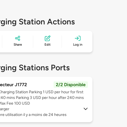
ging Station Actions
Share
Edit
Log in
ging Stations Ports
ecteur J1772
2/2 Disponible
Charging Station Parking 1 USD per hour for first
240 mins Parking 3 USD per hour after 240 mins
Max Fee 100 USD
arger
re utilisation il y a moins de 24 heures