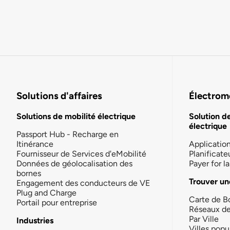
Solutions d'affaires
Électromo
Solutions de mobilité électrique
Solution d
électrique
Passport Hub - Recharge en
Itinérance
Applicatio
Fournisseur de Services d'eMobilité
Planificate
Données de géolocalisation des
Payer for 
bornes
Trouver un
Engagement des conducteurs de VE
Plug and Charge
Carte de B
Portail pour entreprise
Réseaux d
Par Ville
Industries
Villes popu