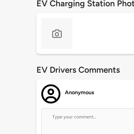
EV Charging Station Pho
EV Drivers Comments
Anonymous