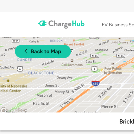
EV Business So
Back to Map
Brick