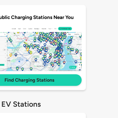
ublic Charging Stations Near You
Find Charging Stations
 EV Stations