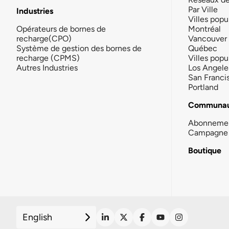
Par Ville
Industries
Villes popu
Opérateurs de bornes de
Montréal
recharge(CPO)
Vancouver
Système de gestion des bornes de
Québec
recharge (CPMS)
Villes popu
Autres Industries
Los Angele
San Franci
Portland
Communau
Abonneme
Campagne 
Boutique
English