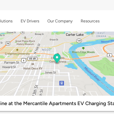
lutions
EV Drivers
Our Company
Resources
line at the Mercantile Apartments EV Charging St