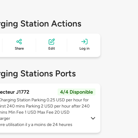
ging Station Actions
Share
Edit
Log in
ging Stations Ports
ecteur J1772
4/4 Disponible
Charging Station Parking 0.25 USD per hour for
first 240 mins Parking 2 USD per hour after 240
mins Min Fee 1 USD Max Fee 20 USD
arger
re utilisation il y a moins de 24 heures