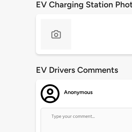
EV Charging Station Pho
EV Drivers Comments
Anonymous