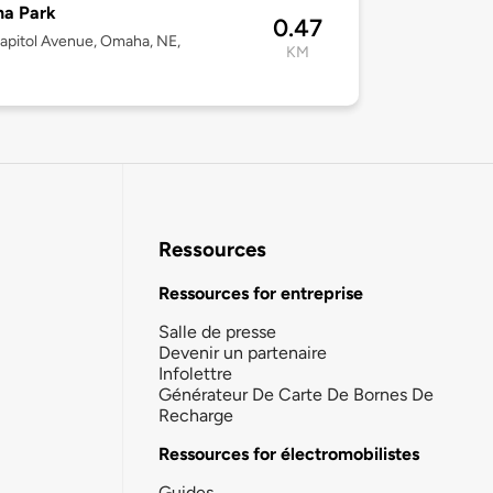
a Park
0.47
apitol Avenue, Omaha, NE,
KM
Ressources
Ressources for entreprise
Salle de presse
Devenir un partenaire
Infolettre
Générateur De Carte De Bornes De
Recharge
Ressources for électromobilistes
Guides