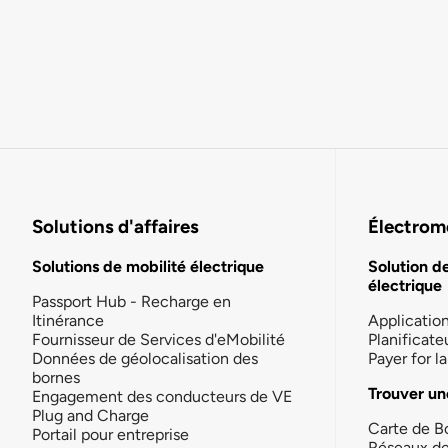
Solutions d'affaires
Électromo
Solutions de mobilité électrique
Solution d
électrique
Passport Hub - Recharge en
Itinérance
Applicatio
Fournisseur de Services d'eMobilité
Planificate
Données de géolocalisation des
Payer for 
bornes
Trouver un
Engagement des conducteurs de VE
Plug and Charge
Carte de B
Portail pour entreprise
Réseaux d