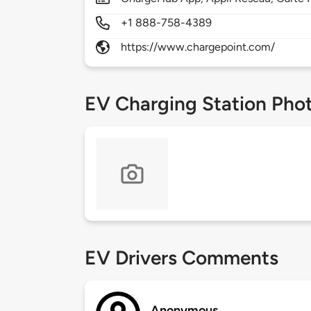
+1 888-758-4389
https://www.chargepoint.com/
EV Charging Station Pho
EV Drivers Comments
Anonymous