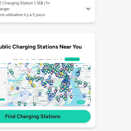
 2
Charging Station 1.16$ / hr
arger
e utilisation il y a 5 jours
ublic Charging Stations Near You
Find Charging Stations