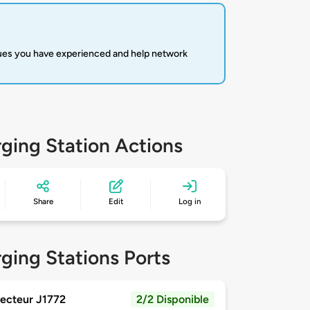
sues you have experienced and help network
ging Station Actions
Share
Edit
Log in
ging Stations Ports
ecteur J1772
2/2 Disponible