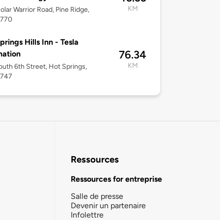
KM
olar Warrior Road, Pine Ridge,
7770
prings Hills Inn - Tesla
76.34
nation
KM
uth 6th Street, Hot Springs,
7747
Ressources
Ressources for entreprise
Salle de presse
Devenir un partenaire
Infolettre