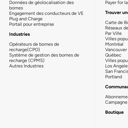
Données de géolocalisation des
Payer for 
bornes
Trouver un
Engagement des conducteurs de VE
Plug and Charge
Carte de B
Portail pour entreprise
Réseaux d
Par Ville
Industries
Villes popu
Opérateurs de bornes de
Montréal
recharge(CPO)
Vancouver
Système de gestion des bornes de
Québec
recharge (CPMS)
Villes popu
Autres Industries
Los Angele
San Franci
Portland
Communau
Abonneme
Campagne 
Boutique