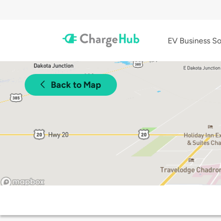
EV Business So
Back to Map