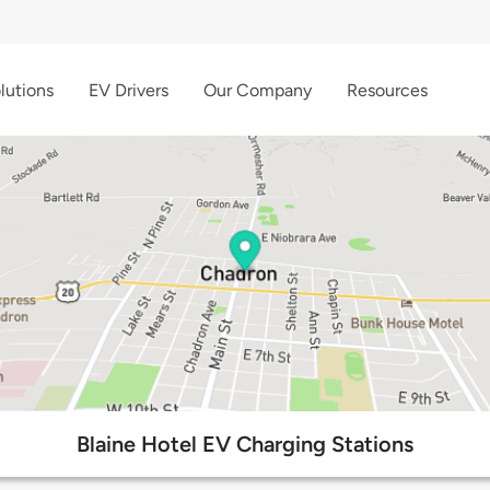
lutions
EV Drivers
Our Company
Resources
Blaine Hotel EV Charging Stations