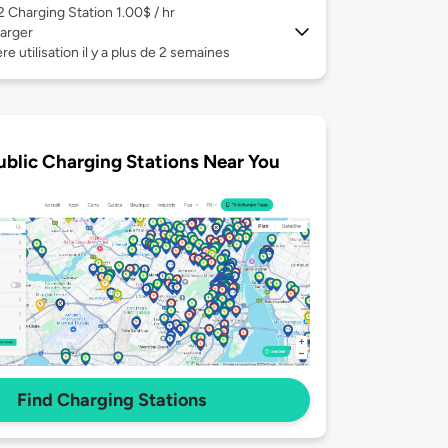
 2
Charging Station 1.00$ / hr
arger
re utilisation il y a plus de 2 semaines
ublic Charging Stations Near You
Find Charging Stations