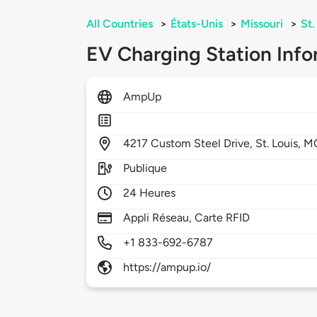
All Countries
>
États-Unis
>
Missouri
>
St.
EV Charging Station Info
AmpUp
4217
Custom Steel Drive,
St. Louis,
M
Publique
24 Heures
Appli Réseau, Carte RFID
+1 833-692-6787
https://ampup.io/