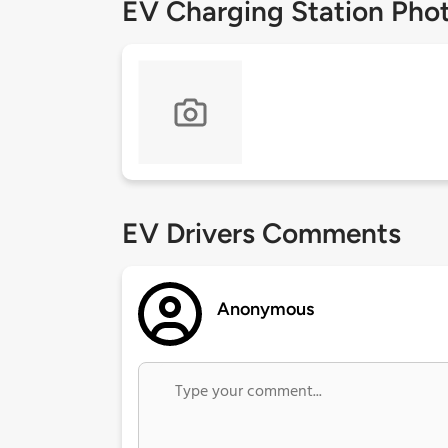
EV Charging Station Pho
EV Drivers Comments
Anonymous