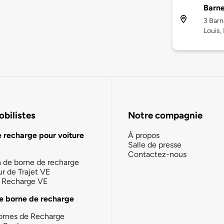
Barne
3 Barn
Louis,
bilistes
Notre compagnie
e recharge pour voiture
À propos
Salle de presse
Contactez-nous
n de borne de recharge
ur de Trajet VE
la Recharge VE
e borne de recharge
ornes de Recharge