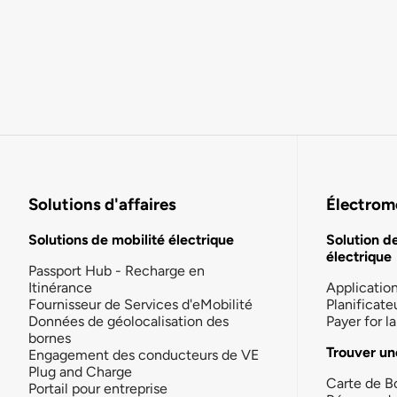
Solutions d'affaires
Électromo
Solutions de mobilité électrique
Solution d
électrique
Passport Hub - Recharge en
Itinérance
Applicatio
Fournisseur de Services d'eMobilité
Planificate
Données de géolocalisation des
Payer for 
bornes
Trouver un
Engagement des conducteurs de VE
Plug and Charge
Carte de B
Portail pour entreprise