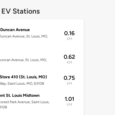
 EV Stations
 Duncan Avenue
0.16
uncan Avenue, St. Louis, MO,
KM
0.62
uncan Avenue, St. Louis, MO,
KM
Store 410 (St. Louis, MO)
0.75
 Way, Saint Louis, MO, 63108
KM
nt St. Louis Midtown
1.01
orest Park Avenue, Saint Louis,
KM
3108