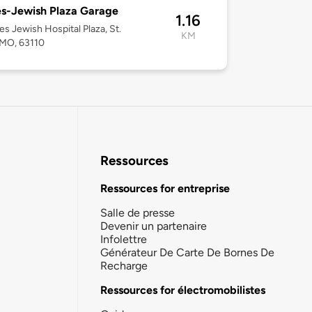
s-Jewish Plaza Garage
1.16
es Jewish Hospital Plaza, St.
KM
 MO, 63110
Ressources
Ressources for entreprise
Salle de presse
Devenir un partenaire
Infolettre
Générateur De Carte De Bornes De
Recharge
Ressources for électromobilistes