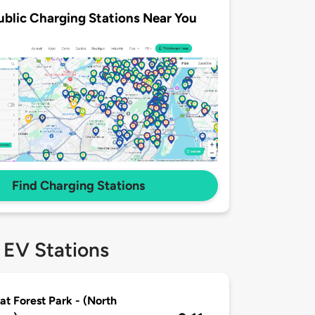
ublic Charging Stations Near You
Find Charging Stations
 EV Stations
at Forest Park - (North