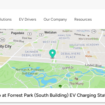
lutions
EV Drivers
Our Company
Resources
 at Forrest Park (South Building) EV Charging Sta