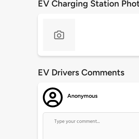
EV Charging Station Pho
EV Drivers Comments
Anonymous