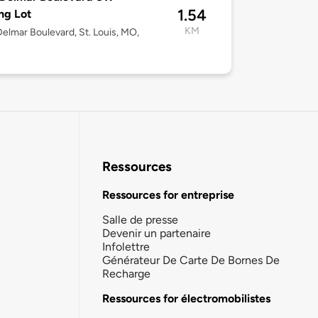
1.54
ng Lot
KM
elmar Boulevard, St. Louis, MO,
Ressources
Ressources for entreprise
Salle de presse
Devenir un partenaire
Infolettre
Générateur De Carte De Bornes De
Recharge
Ressources for électromobilistes