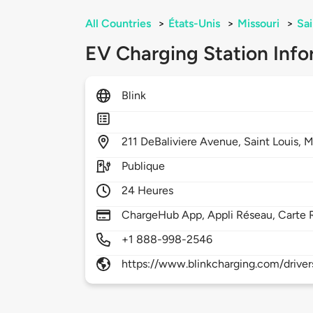
All Countries
>
États-Unis
>
Missouri
>
Sai
EV Charging Station Info
Blink
211
DeBaliviere Avenue,
Saint Louis,
M
Publique
24 Heures
ChargeHub App, Appli Réseau, Carte 
+1 888-998-2546
https://www.blinkcharging.com/driver