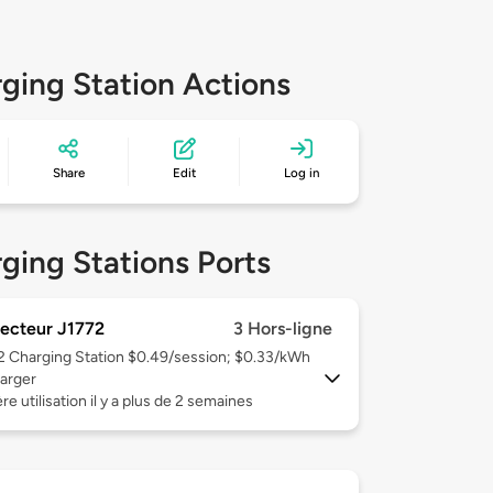
ging Station Actions
Share
Edit
Log in
ging Stations Ports
ecteur J1772
3 Hors-ligne
 2
Charging Station $0.49/session; $0.33/kWh
arger
re utilisation il y a plus de 2 semaines