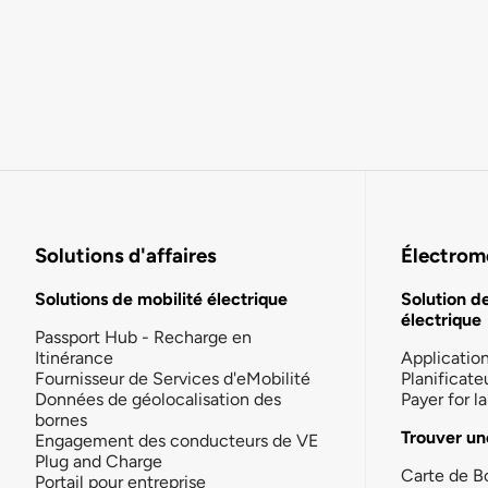
Solutions d'affaires
Électromo
Solutions de mobilité électrique
Solution d
électrique
Passport Hub - Recharge en
Itinérance
Applicatio
Fournisseur de Services d'eMobilité
Planificate
Données de géolocalisation des
Payer for 
bornes
Trouver un
Engagement des conducteurs de VE
Plug and Charge
Carte de B
Portail pour entreprise