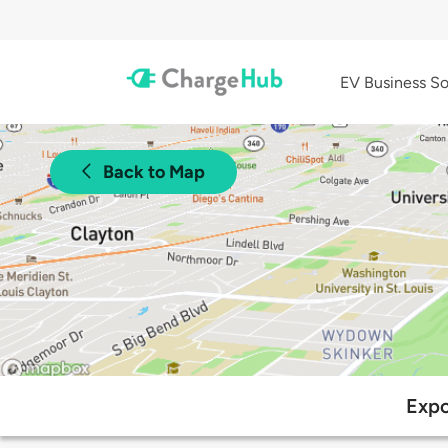
EV Business So
Back to Map
Expo