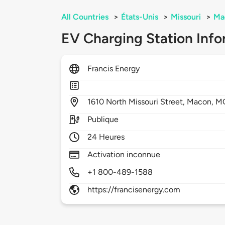
All Countries
>
États-Unis
>
Missouri
>
Ma
EV Charging Station Info
Francis Energy
1610
North Missouri Street,
Macon,
M
Publique
24 Heures
Activation inconnue
+1 800-489-1588
https://francisenergy.com