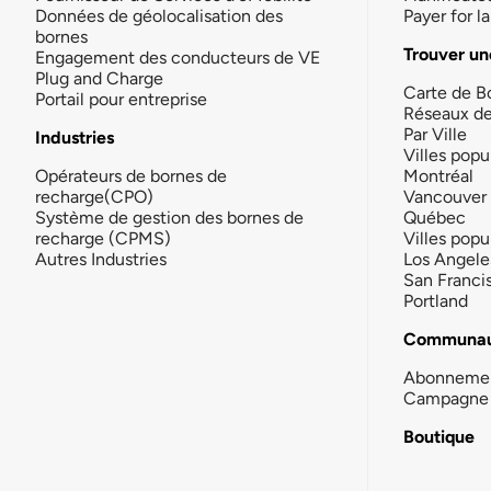
Données de géolocalisation des
Payer for 
bornes
Trouver un
Engagement des conducteurs de VE
Plug and Charge
Carte de B
Portail pour entreprise
Réseaux d
Par Ville
Industries
Villes popu
Opérateurs de bornes de
Montréal
recharge(CPO)
Vancouver
Système de gestion des bornes de
Québec
recharge (CPMS)
Villes popu
Autres Industries
Los Angele
San Franci
Portland
Communau
Abonneme
Campagne 
Boutique