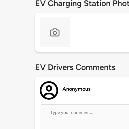
EV Charging Station Pho
EV Drivers Comments
Anonymous