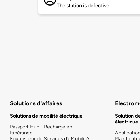
The station is defective.
Solutions d'affaires
Électromo
Solutions de mobilité électrique
Solution d
électrique
Passport Hub - Recharge en
Itinérance
Applicatio
Fournisseur de Services d'eMobilité
Planificate