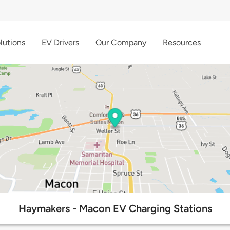
lutions
EV Drivers
Our Company
Resources
Haymakers - Macon EV Charging Stations