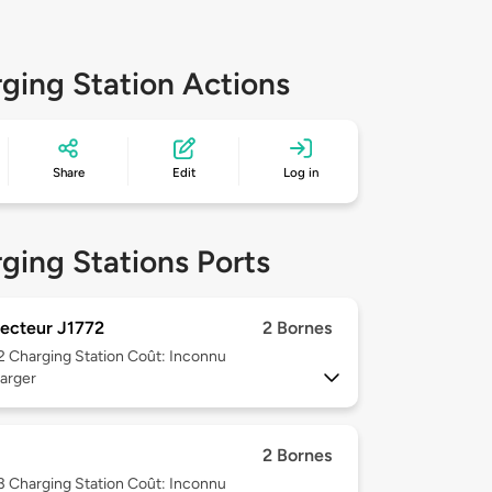
ging Station Actions
Share
Edit
Log in
ging Stations Ports
ecteur J1772
2 Bornes
 2
Charging Station Coût: Inconnu
arger
2 Bornes
 3
Charging Station Coût: Inconnu