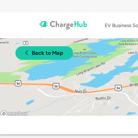
EV Business So
Back to Map