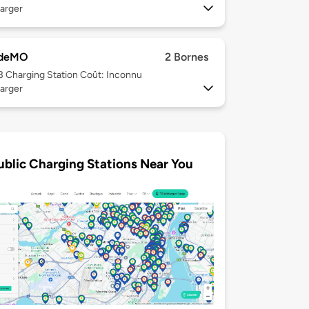
arger
deMO
2 Bornes
 3
Charging Station Coût: Inconnu
arger
ublic Charging Stations Near You