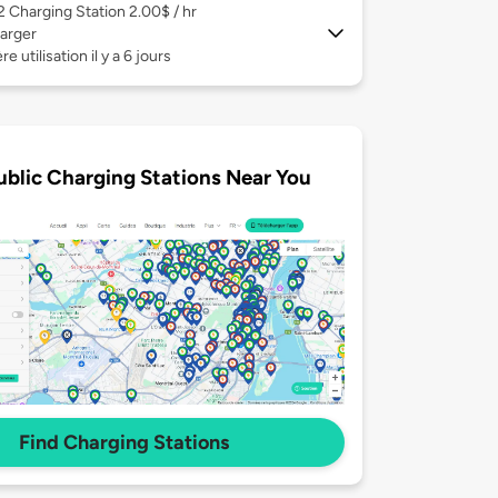
 2
Charging Station 2.00$ / hr
arger
e utilisation il y a 6 jours
ublic Charging Stations Near You
Find Charging Stations