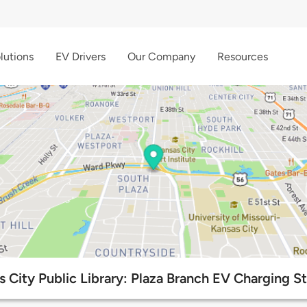
lutions
EV Drivers
Our Company
Resources
s City Public Library: Plaza Branch EV Charging St