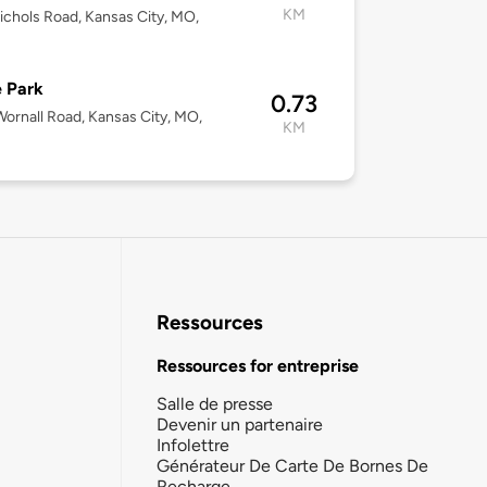
KM
chols Road, Kansas City, MO,
 Park
0.73
ornall Road, Kansas City, MO,
KM
Ressources
Ressources for entreprise
Salle de presse
Devenir un partenaire
Infolettre
Générateur De Carte De Bornes De
Recharge