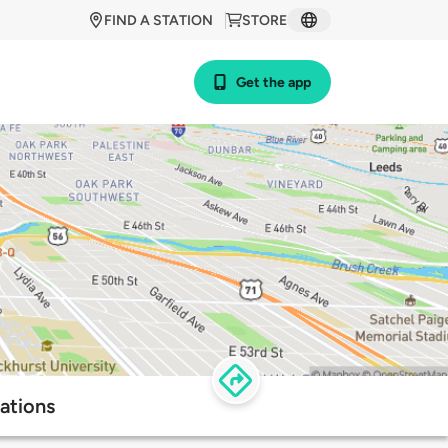
FIND A STATION
STORE
Get the app
ations