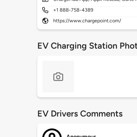
+1 888-758-4389
https://www.chargepoint.com/
EV Charging Station Pho
EV Drivers Comments
Anonymous