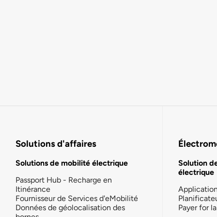
Solutions d'affaires
Électromo
Solutions de mobilité électrique
Solution d
électrique
Passport Hub - Recharge en
Itinérance
Applicatio
Fournisseur de Services d'eMobilité
Planificate
Données de géolocalisation des
Payer for 
bornes