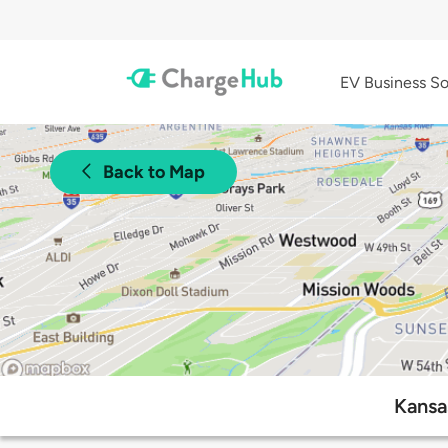
EV Business So
Back to Map
Kansa