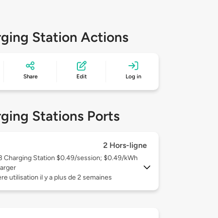
ging Station Actions
Share
Edit
Log in
ging Stations Ports
2 Hors-ligne
 3
Charging Station $0.49/session; $0.49/kWh
arger
re utilisation il y a plus de 2 semaines