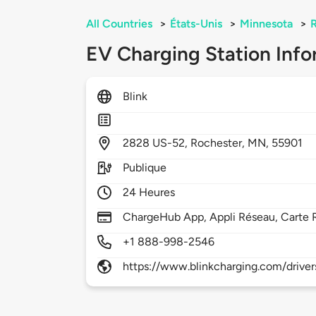
All Countries
>
États-Unis
>
Minnesota
>
EV Charging Station Info
Blink
2828
US-52,
Rochester,
MN,
55901
Publique
24 Heures
ChargeHub App, Appli Réseau, Carte 
+1 888-998-2546
https://www.blinkcharging.com/driver