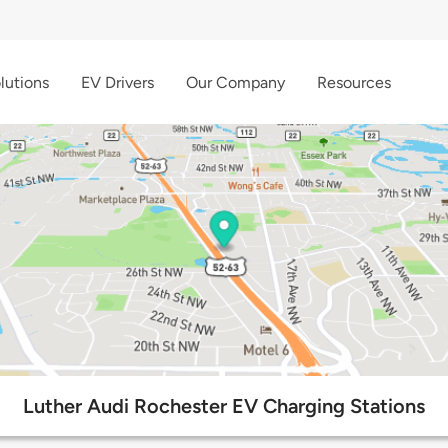
lutions
EV Drivers
Our Company
Resources
Luther Audi Rochester EV Charging Stations