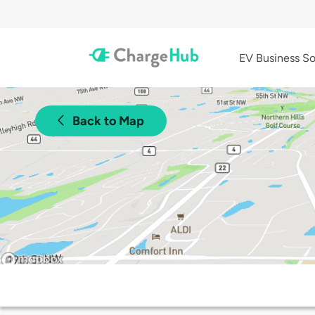
EV Business So
Back to Map