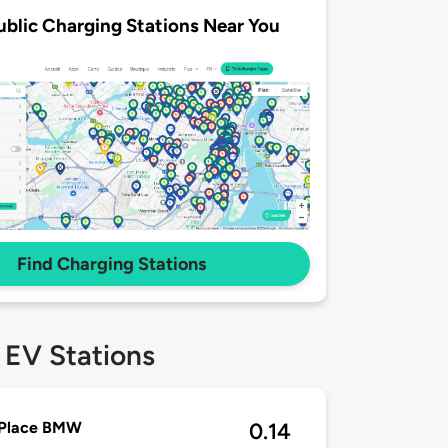
ublic Charging Stations Near You
Find Charging Stations
 EV Stations
 Place BMW
0.14