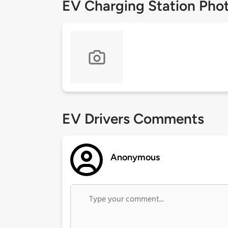
EV Charging Station Pho
EV Drivers Comments
Anonymous