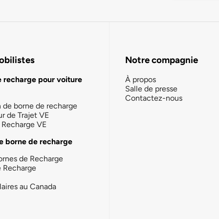
bilistes
Notre compagnie
e recharge pour voiture
À propos
Salle de presse
Contactez-nous
n de borne de recharge
ur de Trajet VE
la Recharge VE
e borne de recharge
ornes de Recharge
e Recharge
laires au Canada