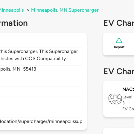
inneapolis
>
Minneapolis, MN Supercharger
rmation
EV Char
Report
his Supercharger. This Supercharger
hicles with CCS Compatibility.
polis,
MN,
55413
EV Char
NAC
Level
3
EV Ch
location/supercharger/minneapolissupercharger