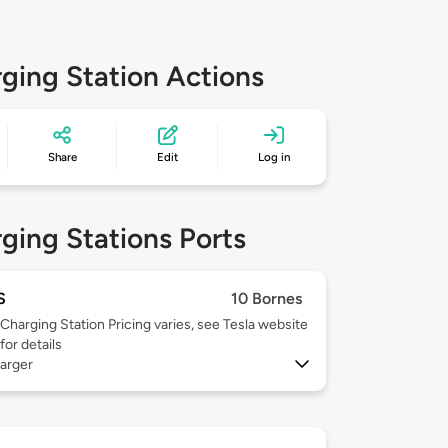
ging Station Actions
Share
Edit
Log in
ging Stations Ports
S
10 Bornes
Charging Station Pricing varies, see Tesla website
for details
arger