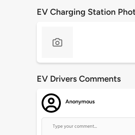
EV Charging Station Pho
EV Drivers Comments
Anonymous