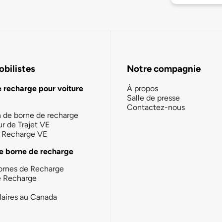
bilistes
Notre compagnie
e recharge pour voiture
À propos
Salle de presse
Contactez-nous
n de borne de recharge
ur de Trajet VE
la Recharge VE
e borne de recharge
ornes de Recharge
e Recharge
laires au Canada