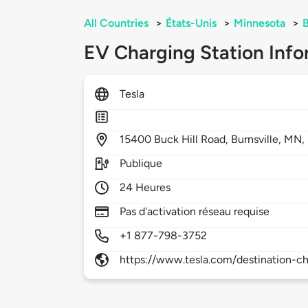
All Countries
>
États-Unis
>
Minnesota
>
B
EV Charging Station Info
Tesla
15400
Buck Hill Road,
Burnsville,
MN,
Publique
24 Heures
Pas d'activation réseau requise
+1 877-798-3752
https://www.tesla.com/destination-ch