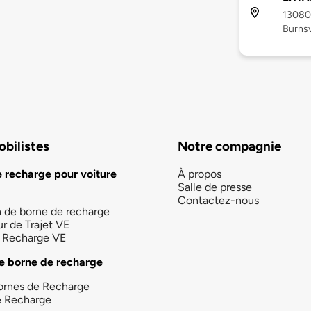
13080 
Burnsv
bilistes
Notre compagnie
e recharge pour voiture
À propos
Salle de presse
Contactez-nous
n de borne de recharge
ur de Trajet VE
la Recharge VE
e borne de recharge
ornes de Recharge
e Recharge