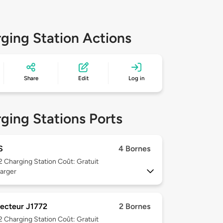
ging Station Actions
Share
Edit
Log in
ging Stations Ports
S
4 Bornes
 2
Charging Station Coût: Gratuit
arger
ecteur J1772
2 Bornes
 2
Charging Station Coût: Gratuit