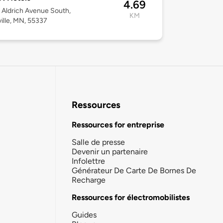
4.69
Aldrich Avenue South,
KM
ille, MN, 55337
Ressources
Ressources for entreprise
Salle de presse
Devenir un partenaire
Infolettre
Générateur De Carte De Bornes De
Recharge
Ressources for électromobilistes
Guides