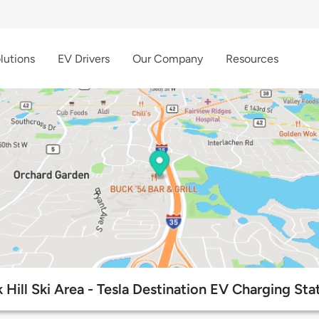
lutions
EV Drivers
Our Company
Resources
 Hill Ski Area - Tesla Destination EV Charging Sta