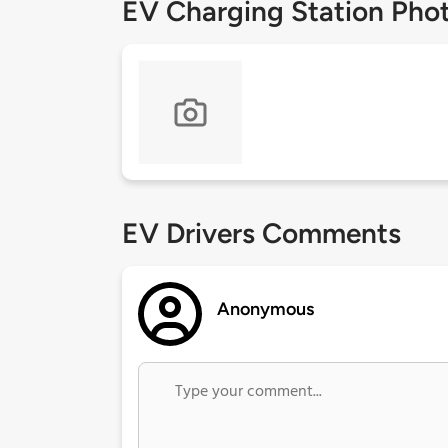
EV Charging Station Pho
EV Drivers Comments
Anonymous