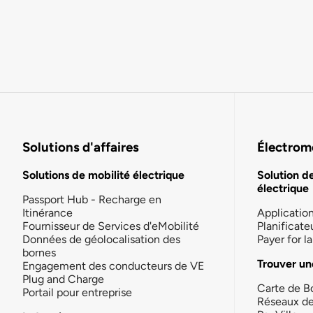
Solutions d'affaires
Électromo
Solutions de mobilité électrique
Solution d
électrique
Passport Hub - Recharge en
Itinérance
Applicatio
Fournisseur de Services d'eMobilité
Planificate
Données de géolocalisation des
Payer for 
bornes
Trouver un
Engagement des conducteurs de VE
Plug and Charge
Carte de B
Portail pour entreprise
Réseaux d