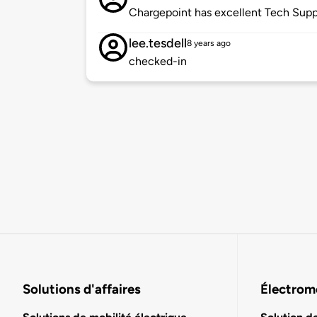
Chargepoint has excellent Tech Suppo
lee.tesdell
8 years ago
checked-in
Solutions d'affaires
Électromo