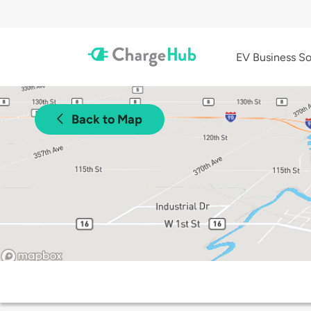
EV Business So
Back to Map