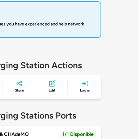
sues you have experienced and help network
ging Station Actions
Share
Edit
Log in
ging Stations Ports
 & CHAdeMO
1/1 Disponible