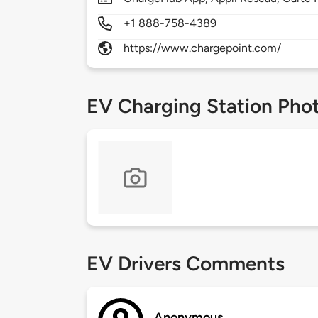
+1 888-758-4389
https://www.chargepoint.com/
EV Charging Station Pho
EV Drivers Comments
Anonymous