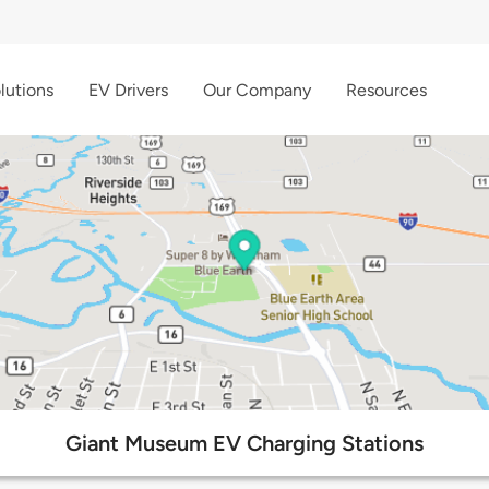
lutions
EV Drivers
Our Company
Resources
Giant Museum EV Charging Stations