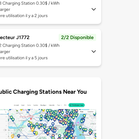
 3
Charging Station 0.30$ / kWh
arger
e utilisation il y a 2 jours
ecteur J1772
2/2 Disponible
 2
Charging Station 0.30$ / kWh
arger
e utilisation il y a 5 jours
ublic Charging Stations Near You