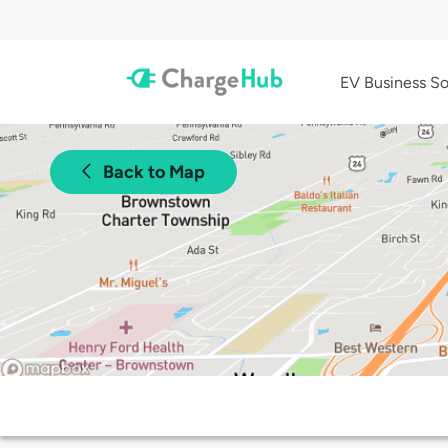
EV Business So
Back to Map