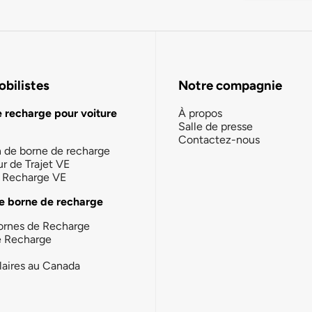
bilistes
Notre compagnie
e recharge pour voiture
À propos
Salle de presse
Contactez-nous
n de borne de recharge
ur de Trajet VE
la Recharge VE
e borne de recharge
ornes de Recharge
e Recharge
laires au Canada