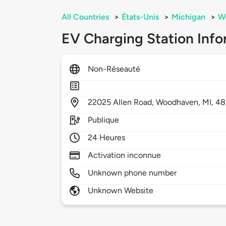
All Countries
>
États-Unis
>
Michigan
>
W
EV Charging Station Info
Non-Réseauté
22025
Allen Road,
Woodhaven,
MI,
48
Publique
24 Heures
Activation inconnue
Unknown phone number
Unknown Website