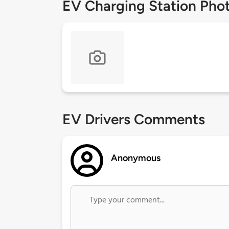
EV Charging Station Pho
EV Drivers Comments
Anonymous