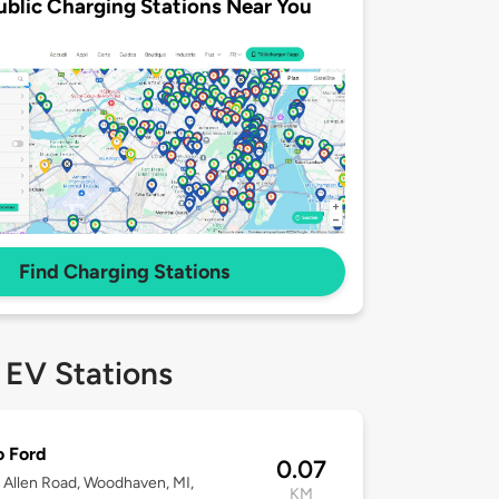
ublic Charging Stations Near You
Find Charging Stations
 EV Stations
o Ford
0.07
Allen Road, Woodhaven, MI,
KM