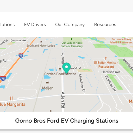
lutions
EV Drivers
Our Company
Resources
Gorno Bros Ford EV Charging Stations