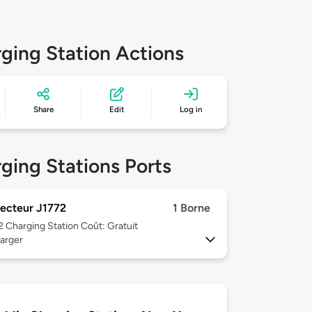
ging Station Actions
Share
Edit
Log in
ging Stations Ports
ecteur J1772
1 Borne
 2
Charging Station Coût: Gratuit
arger