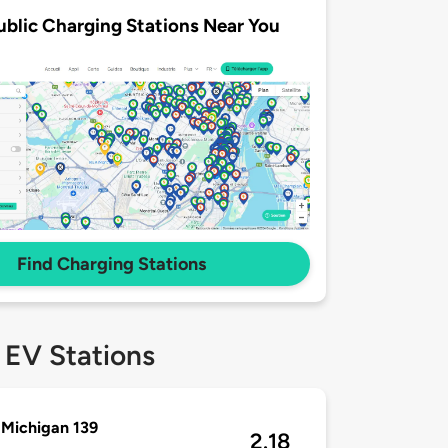
ublic Charging Stations Near You
Find Charging Stations
 EV Stations
Michigan 139
2.18