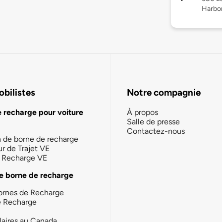
Harbor
bilistes
Notre compagnie
e recharge pour voiture
À propos
Salle de presse
Contactez-nous
n de borne de recharge
ur de Trajet VE
la Recharge VE
e borne de recharge
ornes de Recharge
e Recharge
laires au Canada