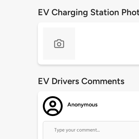
EV Charging Station Pho
EV Drivers Comments
Anonymous