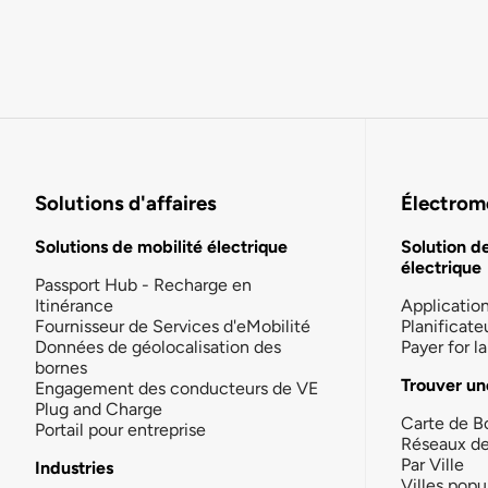
Solutions d'affaires
Électromo
Solutions de mobilité électrique
Solution d
électrique
Passport Hub - Recharge en
Itinérance
Applicatio
Fournisseur de Services d'eMobilité
Planificate
Données de géolocalisation des
Payer for 
bornes
Trouver un
Engagement des conducteurs de VE
Plug and Charge
Carte de B
Portail pour entreprise
Réseaux d
Par Ville
Industries
Villes popu