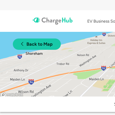
EV Business So
Back to Map