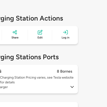
ging Station Actions
Share
Edit
Log in
ging Stations Ports
S
8 Bornes
Charging Station Pricing varies, see Tesla website
for details
arger