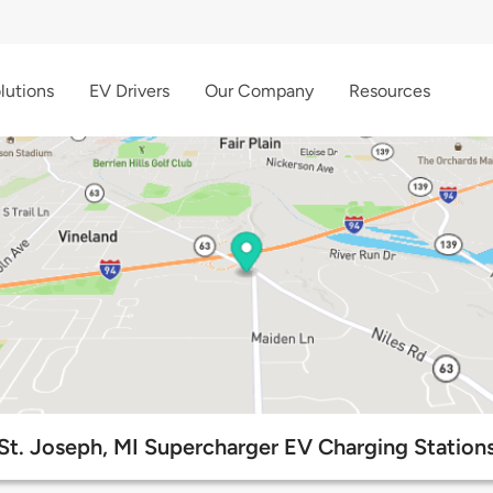
lutions
EV Drivers
Our Company
Resources
St. Joseph, MI Supercharger EV Charging Station