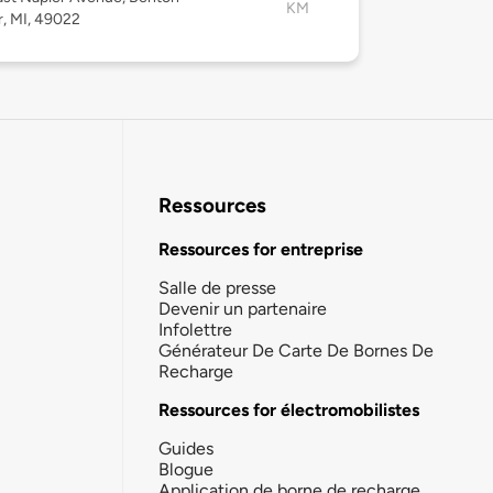
KM
, MI, 49022
Ressources
Ressources for entreprise
Salle de presse
Devenir un partenaire
Infolettre
Générateur De Carte De Bornes De
Recharge
Ressources for électromobilistes
Guides
Blogue
Application de borne de recharge